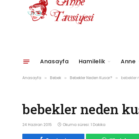
Anasayfa
Hamilelik
Anne
Anasayfa
Bebek
Bebekler Neden Kusar?
bebekler
»
»
»
bebekler neden ku
24 Haziran 2015
Okuma süresi: 1 Dakika