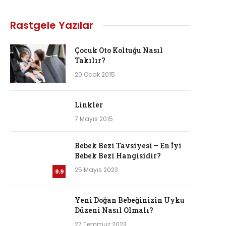
Rastgele Yazılar
Çocuk Oto Koltuğu Nasıl
Takılır?
20 Ocak 2015
Linkler
7 Mayıs 2015
Bebek Bezi Tavsiyesi – En İyi
Bebek Bezi Hangisidir?
25 Mayıs 2023
9.9
Yeni Doğan Bebeğinizin Uyku
Düzeni Nasıl Olmalı?
27 Temmuz 2023