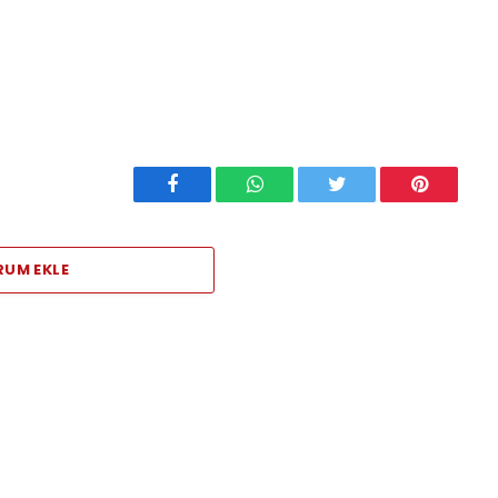
Facebook
WhatsApp
Twitter
Pinterest
RUM EKLE