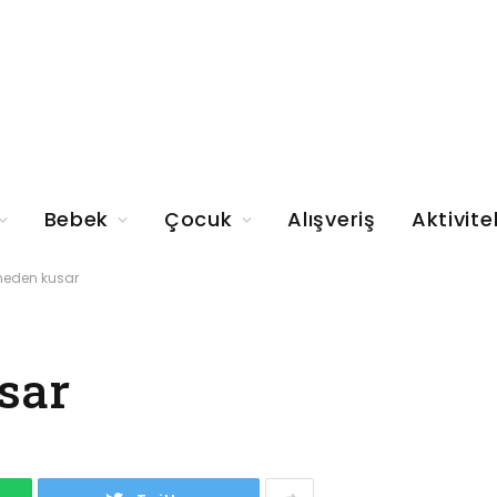
Bebek
Çocuk
Alışveriş
Aktivite
 neden kusar
sar