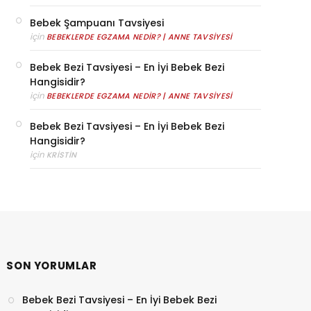
Bebek Şampuanı Tavsiyesi
için
BEBEKLERDE EGZAMA NEDIR? | ANNE TAVSIYESI
Bebek Bezi Tavsiyesi – En İyi Bebek Bezi
Hangisidir?
için
BEBEKLERDE EGZAMA NEDIR? | ANNE TAVSIYESI
Bebek Bezi Tavsiyesi – En İyi Bebek Bezi
Hangisidir?
için
KRISTIN
SON YORUMLAR
Bebek Bezi Tavsiyesi – En İyi Bebek Bezi