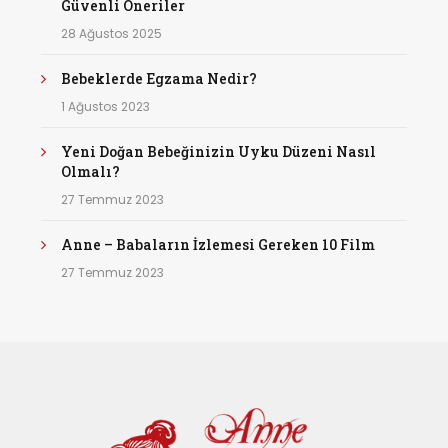
Güvenli Öneriler
28 Ağustos 2025
Bebeklerde Egzama Nedir?
1 Ağustos 2023
Yeni Doğan Bebeğinizin Uyku Düzeni Nasıl
Olmalı?
27 Temmuz 2023
Anne – Babaların İzlemesi Gereken 10 Film
27 Temmuz 2023