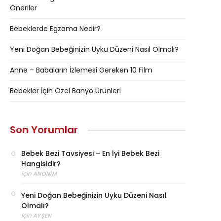
Öneriler
Bebeklerde Egzama Nedir?
Yeni Doğan Bebeğinizin Uyku Düzeni Nasıl Olmalı?
Anne – Babaların İzlemesi Gereken 10 Film
Bebekler İçin Özel Banyo Ürünleri
Son Yorumlar
Bebek Bezi Tavsiyesi – En İyi Bebek Bezi
Hangisidir?
için
ANONIM
Yeni Doğan Bebeğinizin Uyku Düzeni Nasıl
Olmalı?
için
AYŞEN