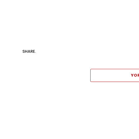
SHARE.
YO