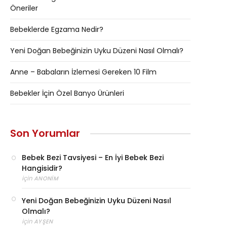
Öneriler
Bebeklerde Egzama Nedir?
Yeni Doğan Bebeğinizin Uyku Düzeni Nasıl Olmalı?
Anne – Babaların İzlemesi Gereken 10 Film
Bebekler İçin Özel Banyo Ürünleri
Son Yorumlar
Bebek Bezi Tavsiyesi – En İyi Bebek Bezi
Hangisidir?
için
ANONIM
Yeni Doğan Bebeğinizin Uyku Düzeni Nasıl
Olmalı?
için
AYŞEN