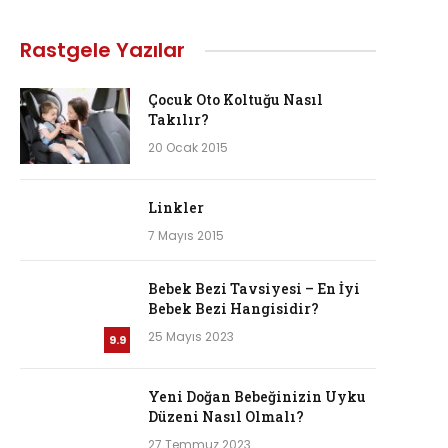
Rastgele Yazılar
Çocuk Oto Koltuğu Nasıl
Takılır?
20 Ocak 2015
Linkler
7 Mayıs 2015
Bebek Bezi Tavsiyesi – En İyi
Bebek Bezi Hangisidir?
25 Mayıs 2023
9.9
Yeni Doğan Bebeğinizin Uyku
Düzeni Nasıl Olmalı?
27 Temmuz 2023