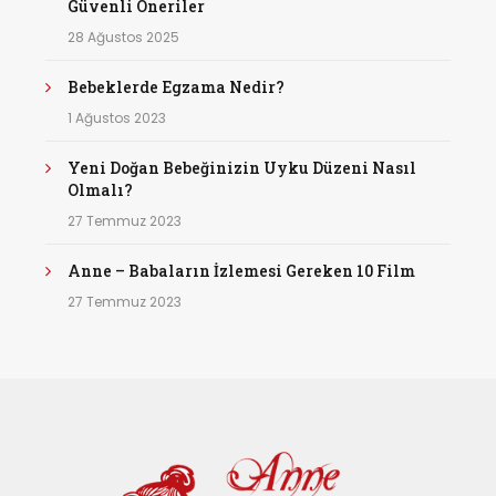
Güvenli Öneriler
28 Ağustos 2025
Bebeklerde Egzama Nedir?
1 Ağustos 2023
Yeni Doğan Bebeğinizin Uyku Düzeni Nasıl
Olmalı?
27 Temmuz 2023
Anne – Babaların İzlemesi Gereken 10 Film
27 Temmuz 2023