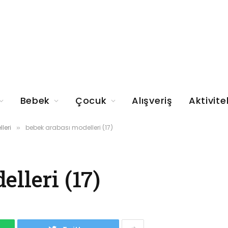
Bebek
Çocuk
Alışveriş
Aktivite
leri
bebek arabası modelleri (17)
»
lleri (17)