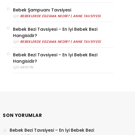
Bebek Şampuanı Tavsiyesi
için
BEBEKLERDE EGZAMA NEDIR? | ANNE TAVSIYESI
Bebek Bezi Tavsiyesi – En İyi Bebek Bezi
Hangisidir?
için
BEBEKLERDE EGZAMA NEDIR? | ANNE TAVSIYESI
Bebek Bezi Tavsiyesi – En İyi Bebek Bezi
Hangisidir?
için
KRISTIN
SON YORUMLAR
Bebek Bezi Tavsiyesi – En İyi Bebek Bezi