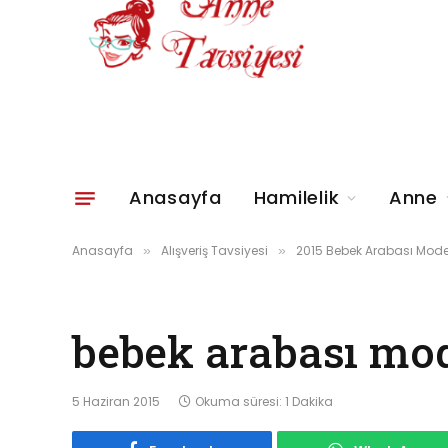
Anasayfa
Hamilelik
Anne
Anasayfa
Alışveriş Tavsiyesi
2015 Bebek Arabası Model
»
»
bebek arabası mode
5 Haziran 2015
Okuma süresi: 1 Dakika