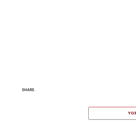
SHARE.
YO