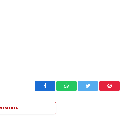
Facebook
WhatsApp
Twitter
Pinterest
RUM EKLE