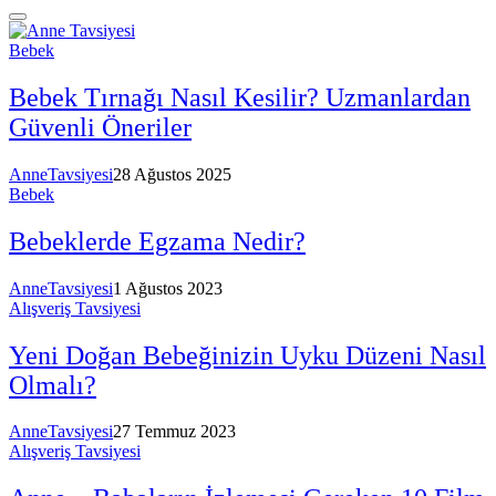
Bebek
Bebek Tırnağı Nasıl Kesilir? Uzmanlardan
Güvenli Öneriler
AnneTavsiyesi
28 Ağustos 2025
Bebek
Bebeklerde Egzama Nedir?
AnneTavsiyesi
1 Ağustos 2023
Alışveriş Tavsiyesi
Yeni Doğan Bebeğinizin Uyku Düzeni Nasıl
Olmalı?
AnneTavsiyesi
27 Temmuz 2023
Alışveriş Tavsiyesi