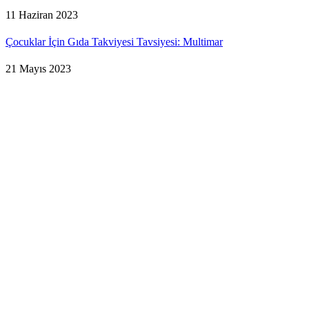
11 Haziran 2023
Çocuklar İçin Gıda Takviyesi Tavsiyesi: Multimar
21 Mayıs 2023