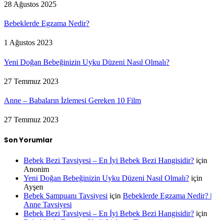
28 Ağustos 2025
Bebeklerde Egzama Nedir?
1 Ağustos 2023
Yeni Doğan Bebeğinizin Uyku Düzeni Nasıl Olmalı?
27 Temmuz 2023
Anne – Babaların İzlemesi Gereken 10 Film
27 Temmuz 2023
Son Yorumlar
Bebek Bezi Tavsiyesi – En İyi Bebek Bezi Hangisidir?
için
Anonim
Yeni Doğan Bebeğinizin Uyku Düzeni Nasıl Olmalı?
için
Ayşen
Bebek Şampuanı Tavsiyesi
için
Bebeklerde Egzama Nedir? |
Anne Tavsiyesi
Bebek Bezi Tavsiyesi – En İyi Bebek Bezi Hangisidir?
için