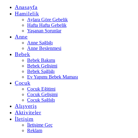
Anasayfa
Hamilelik
Aylara Göre Gebelik
Hafta Hafta Gebelik
Yaşanan Sorunlar
Anne
Anne Sağlığı
Anne Beslenmesi
Bebek
Bebek Bakımı
Bebek Gelişimi
Bebek Sağlığı
Ev Yapımı Bebek Maması
Çocuk
Çocuk Eğitimi
Çocuk Gelişimi
Çocuk Sağlığı
Alışveriş
Aktiviteler
İletişim
İletişime Geç
Reklam