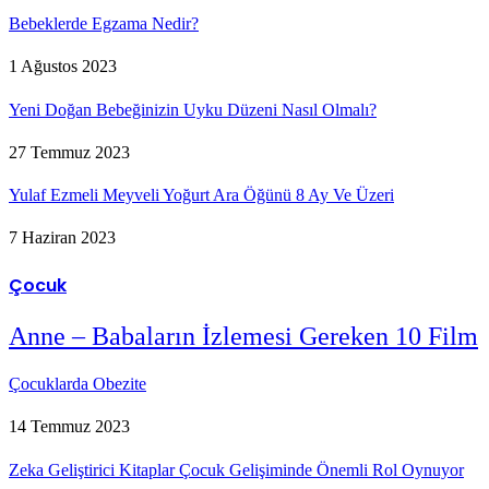
Bebeklerde Egzama Nedir?
1 Ağustos 2023
Yeni Doğan Bebeğinizin Uyku Düzeni Nasıl Olmalı?
27 Temmuz 2023
Yulaf Ezmeli Meyveli Yoğurt Ara Öğünü 8 Ay Ve Üzeri
7 Haziran 2023
Çocuk
Anne – Babaların İzlemesi Gereken 10 Film
Çocuklarda Obezite
14 Temmuz 2023
Zeka Geliştirici Kitaplar Çocuk Gelişiminde Önemli Rol Oynuyor