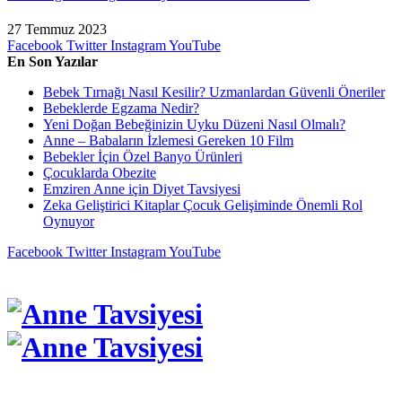
27 Temmuz 2023
Facebook
Twitter
Instagram
YouTube
En Son Yazılar
Bebek Tırnağı Nasıl Kesilir? Uzmanlardan Güvenli Öneriler
Bebeklerde Egzama Nedir?
Yeni Doğan Bebeğinizin Uyku Düzeni Nasıl Olmalı?
Anne – Babaların İzlemesi Gereken 10 Film
Bebekler İçin Özel Banyo Ürünleri
Çocuklarda Obezite
Emziren Anne için Diyet Tavsiyesi
Zeka Geliştirici Kitaplar Çocuk Gelişiminde Önemli Rol
Oynuyor
Facebook
Twitter
Instagram
YouTube