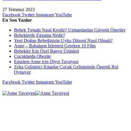
27 Temmuz 2023
Facebook
Twitter
Instagram
YouTube
En Son Yazılar
Bebek Tırnağı Nasıl Kesilir? Uzmanlardan Güvenli Öneriler
Bebeklerde Egzama Nedir?
Yeni Doğan Bebeğinizin Uyku Düzeni Nasıl Olmalı?
Anne – Babaların İzlemesi Gereken 10 Film
Bebekler İçin Özel Banyo Ürünleri
Çocuklarda Obezite
Emziren Anne için Diyet Tavsiyesi
Zeka Geliştirici Kitaplar Çocuk Gelişiminde Önemli Rol
Oynuyor
Facebook
Twitter
Instagram
YouTube