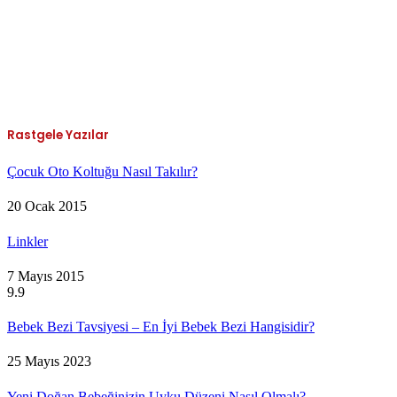
Rastgele Yazılar
Çocuk Oto Koltuğu Nasıl Takılır?
20 Ocak 2015
Linkler
7 Mayıs 2015
9.9
Bebek Bezi Tavsiyesi – En İyi Bebek Bezi Hangisidir?
25 Mayıs 2023
Yeni Doğan Bebeğinizin Uyku Düzeni Nasıl Olmalı?