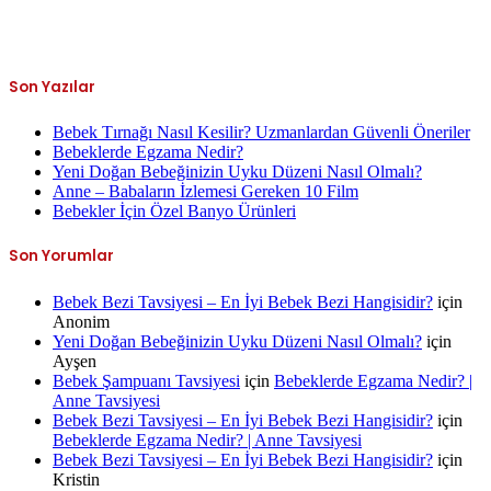
Son Yazılar
Bebek Tırnağı Nasıl Kesilir? Uzmanlardan Güvenli Öneriler
Bebeklerde Egzama Nedir?
Yeni Doğan Bebeğinizin Uyku Düzeni Nasıl Olmalı?
Anne – Babaların İzlemesi Gereken 10 Film
Bebekler İçin Özel Banyo Ürünleri
Son Yorumlar
Bebek Bezi Tavsiyesi – En İyi Bebek Bezi Hangisidir?
için
Anonim
Yeni Doğan Bebeğinizin Uyku Düzeni Nasıl Olmalı?
için
Ayşen
Bebek Şampuanı Tavsiyesi
için
Bebeklerde Egzama Nedir? |
Anne Tavsiyesi
Bebek Bezi Tavsiyesi – En İyi Bebek Bezi Hangisidir?
için
Bebeklerde Egzama Nedir? | Anne Tavsiyesi
Bebek Bezi Tavsiyesi – En İyi Bebek Bezi Hangisidir?
için
Kristin