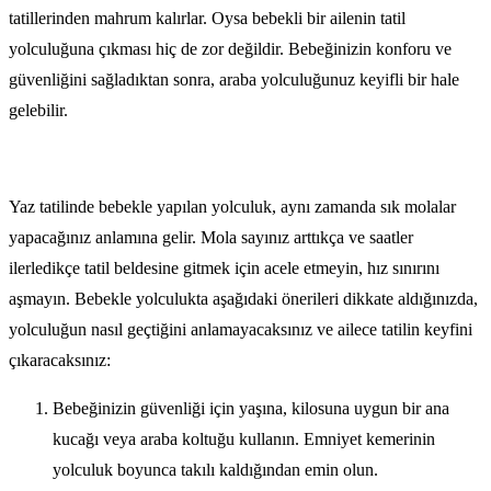
tatillerinden mahrum kalırlar. Oysa bebekli bir ailenin tatil
yolculuğuna çıkması hiç de zor değildir. Bebeğinizin konforu ve
güvenliğini sağladıktan sonra, araba yolculuğunuz keyifli bir hale
gelebilir.
Yaz tatilinde bebekle yapılan yolculuk, aynı zamanda sık molalar
yapacağınız anlamına gelir. Mola sayınız arttıkça ve saatler
ilerledikçe tatil beldesine gitmek için acele etmeyin, hız sınırını
aşmayın. Bebekle yolculukta aşağıdaki önerileri dikkate aldığınızda,
yolculuğun nasıl geçtiğini anlamayacaksınız ve ailece tatilin keyfini
çıkaracaksınız:
Bebeğinizin güvenliği için yaşına, kilosuna uygun bir ana
kucağı veya araba koltuğu kullanın. Emniyet kemerinin
yolculuk boyunca takılı kaldığından emin olun.