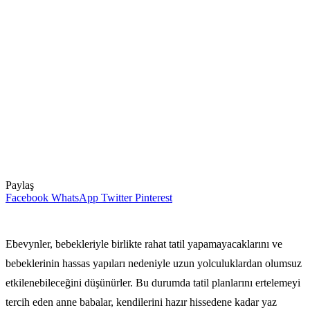
Paylaş
Facebook
WhatsApp
Twitter
Pinterest
Ebevynler, bebekleriyle birlikte rahat tatil yapamayacaklarını ve
bebeklerinin hassas yapıları nedeniyle uzun yolculuklardan olumsuz
etkilenebileceğini düşünürler. Bu durumda tatil planlarını ertelemeyi
tercih eden anne babalar, kendilerini hazır hissedene kadar yaz