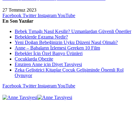
27 Temmuz 2023
Facebook
Twitter
Instagram
YouTube
En Son Yazılar
Bebek Tırnağı Nasıl Kesilir? Uzmanlardan Güvenli Öneriler
Bebeklerde Egzama Nedir?
Yeni Doğan Bebeğinizin Uyku Düzeni Nasıl Olmalı?
Anne – Babaların İzlemesi Gereken 10 Film
Bebekler İçin Özel Banyo Ürünleri
Çocuklarda Obezite
Emziren Anne için Diyet Tavsiyesi
Zeka Geliştirici Kitaplar Çocuk Gelişiminde Önemli Rol
Oynuyor
Facebook
Twitter
Instagram
YouTube