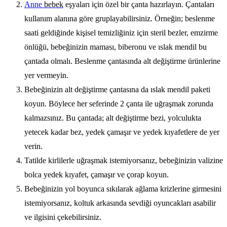
Anne
bebek
eşyaları için özel bir çanta hazırlayın. Çantaları
kullanım alanına göre gruplayabilirsiniz. Örneğin; beslenme
saati geldiğinde kişisel temizliğiniz için steril bezler, emzirme
önlüğü, bebeğinizin maması, biberonu ve ıslak mendil bu
çantada olmalı. Beslenme çantasında alt değiştirme ürünlerine
yer vermeyin.
Bebeğinizin alt değiştirme çantasına da ıslak mendil paketi
koyun. Böylece her seferinde 2 çanta ile uğraşmak zorunda
kalmazsınız. Bu çantada; alt değiştirme bezi, yolculukta
yetecek kadar bez, yedek çamaşır ve yedek kıyafetlere de yer
verin.
Tatilde kirlilerle uğraşmak istemiyorsanız, bebeğinizin valizine
bolca yedek kıyafet, çamaşır ve çorap koyun.
Bebeğinizin yol boyunca sıkılarak ağlama krizlerine girmesini
istemiyorsanız, koltuk arkasında sevdiği oyuncakları asabilir
ve ilgisini çekebilirsiniz.