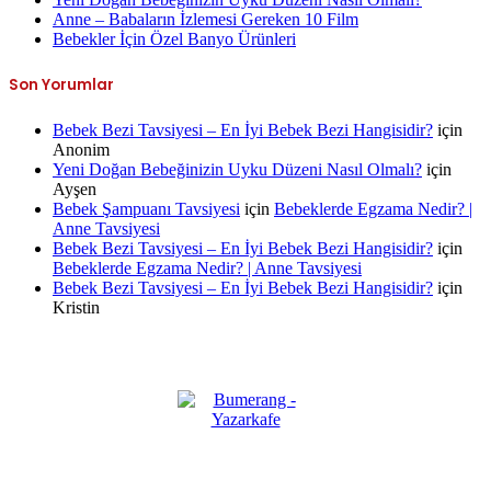
Anne – Babaların İzlemesi Gereken 10 Film
Bebekler İçin Özel Banyo Ürünleri
Son Yorumlar
Bebek Bezi Tavsiyesi – En İyi Bebek Bezi Hangisidir?
için
Anonim
Yeni Doğan Bebeğinizin Uyku Düzeni Nasıl Olmalı?
için
Ayşen
Bebek Şampuanı Tavsiyesi
için
Bebeklerde Egzama Nedir? |
Anne Tavsiyesi
Bebek Bezi Tavsiyesi – En İyi Bebek Bezi Hangisidir?
için
Bebeklerde Egzama Nedir? | Anne Tavsiyesi
Bebek Bezi Tavsiyesi – En İyi Bebek Bezi Hangisidir?
için
Kristin