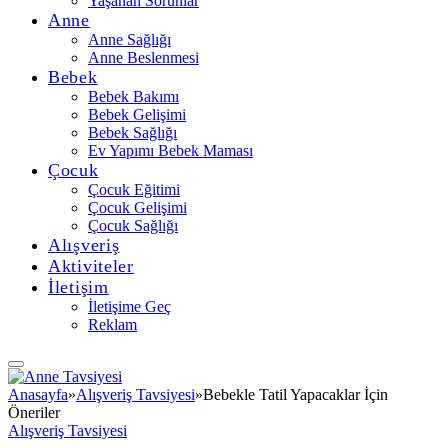
Yaşanan Sorunlar
Anne
Anne Sağlığı
Anne Beslenmesi
Bebek
Bebek Bakımı
Bebek Gelişimi
Bebek Sağlığı
Ev Yapımı Bebek Maması
Çocuk
Çocuk Eğitimi
Çocuk Gelişimi
Çocuk Sağlığı
Alışveriş
Aktiviteler
İletişim
İletişime Geç
Reklam
Anasayfa
»
Alışveriş Tavsiyesi
»
Bebekle Tatil Yapacaklar İçin
Öneriler
Alışveriş Tavsiyesi