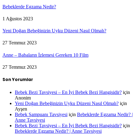
Bebeklerde Egzama Nedir?
1 Ağustos 2023
Yeni Doğan Bebeğinizin Uyku Düzeni Nasıl Olmalı?
27 Temmuz 2023
Anne – Babaların İzlemesi Gereken 10 Film
27 Temmuz 2023
Son Yorumlar
Bebek Bezi Tavsiyesi – En İyi Bebek Bezi Hangisidir?
için
Anonim
Yeni Doğan Bebeğinizin Uyku Düzeni Nasıl Olmalı?
için
Ayşen
Bebek Şampuanı Tavsiyesi
için
Bebeklerde Egzama Nedir? |
Anne Tavsiyesi
Bebek Bezi Tavsiyesi – En İyi Bebek Bezi Hangisidir?
için
Bebeklerde Egzama Nedir? | Anne Tavsiyesi