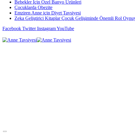
Bebekler İçin Özel Banyo Ürünleri
Çocuklarda Obezite
Emziren Anne için Diyet Tavsiyesi
Zeka Geliştirici Kitaplar Çocuk Gelişiminde Önemli Rol Oynu
Facebook
Twitter
Instagram
YouTube