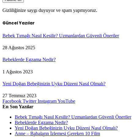
Gizliliğinize saygı duyuyor ve spam yapmıyoruz.
Güncel Yazılar
Bebek Tırnağı Nasıl Kesilir? Uzmanlardan Güvenli Öneriler
28 Ağustos 2025
Bebeklerde Egzama Nedir?
1 Ağustos 2023
Yeni Doğan Bebeğinizin Uyku Düzeni Nasıl Olmalı?
27 Temmuz 2023
Facebook
Twitter
Instagram
YouTube
En Son Yazılar
Bebek Tırnağı Nasıl Kesilir? Uzmanlardan Güvenli Öneriler
Bebeklerde Egzama Nedir?
Yeni Doğan Bebeğinizin Uyku Düzeni Nasıl Olmalı?
Anne – Babaların İzlemesi Gereken 10 Film