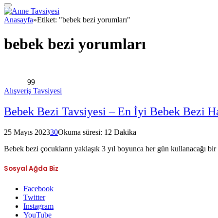
Anasayfa
»
Etiket: "bebek bezi yorumları"
bebek bezi yorumları
99
Alışveriş Tavsiyesi
Bebek Bezi Tavsiyesi – En İyi Bebek Bezi Ha
25 Mayıs 2023
30
Okuma süresi: 12 Dakika
Bebek bezi çocukların yaklaşık 3 yıl boyunca her gün kullanacağı bi
Sosyal Ağda Biz
Facebook
Twitter
Instagram
YouTube