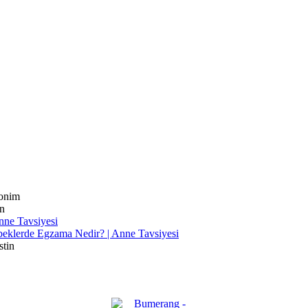
onim
n
nne Tavsiyesi
eklerde Egzama Nedir? | Anne Tavsiyesi
stin