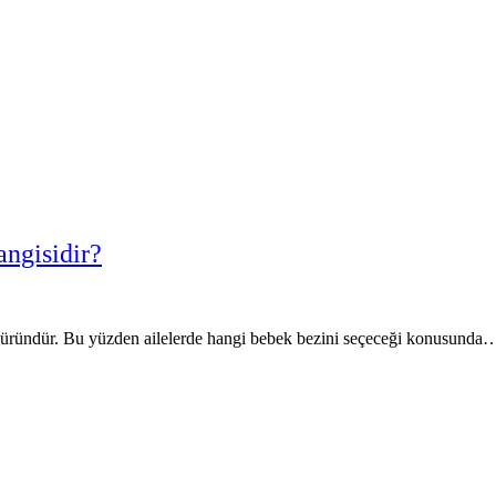
ngisidir?
r üründür. Bu yüzden ailelerde hangi bebek bezini seçeceği konusunda