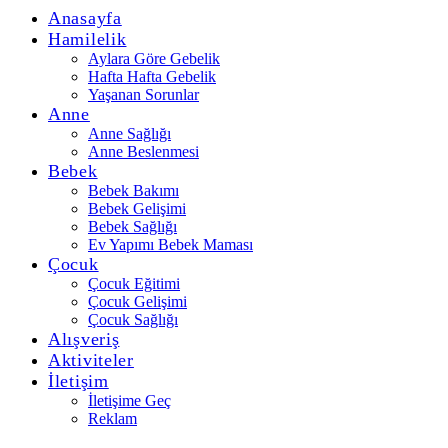
Anasayfa
Hamilelik
Aylara Göre Gebelik
Hafta Hafta Gebelik
Yaşanan Sorunlar
Anne
Anne Sağlığı
Anne Beslenmesi
Bebek
Bebek Bakımı
Bebek Gelişimi
Bebek Sağlığı
Ev Yapımı Bebek Maması
Çocuk
Çocuk Eğitimi
Çocuk Gelişimi
Çocuk Sağlığı
Alışveriş
Aktiviteler
İletişim
İletişime Geç
Reklam