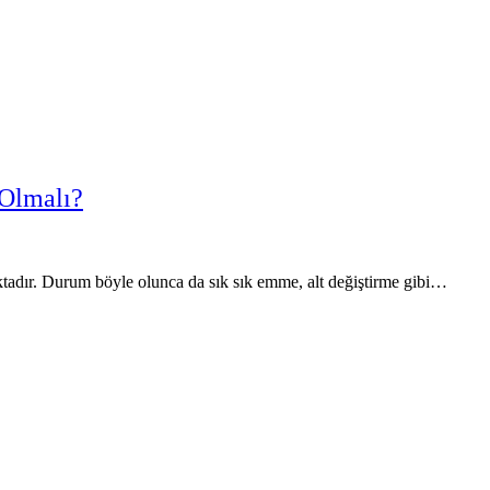
 Olmalı?
tadır. Durum böyle olunca da sık sık emme, alt değiştirme gibi…