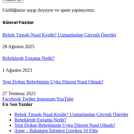
Gizliliğinize saygı duyuyor ve spam yapmıyoruz.
Güncel Yazılar
Bebek Tırnağı Nasıl Kesilir? Uzmanlardan Güvenli Öneriler
28 Ağustos 2025
Bebeklerde Egzama Nedir?
1 Ağustos 2023
Yeni Doğan Bebeğinizin Uyku Düzeni Nasıl Olmalı?
27 Temmuz 2023
Facebook
Twitter
Instagram
YouTube
En Son Yazılar
Bebek Tırnağı Nasıl Kesilir? Uzmanlardan Güvenli Öneriler
Bebeklerde Egzama Nedir?
Yeni Doğan Bebeğinizin Uyku Düzeni Nasıl Olmalı?
Anne – Babaların İzlemesi Gereken 10 Film