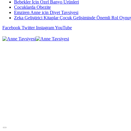
Bebekler İçin Özel Banyo Ürünleri
Çocuklarda Obezite
Emziren Anne için Diyet Tavsiyesi
Zeka Geliştirici Kitaplar Çocuk Gelişiminde Önemli Rol Oynu
Facebook
Twitter
Instagram
YouTube