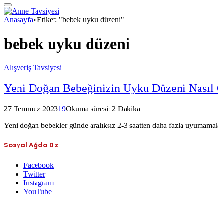
Anasayfa
»
Etiket: "bebek uyku düzeni"
bebek uyku düzeni
Alışveriş Tavsiyesi
Yeni Doğan Bebeğinizin Uyku Düzeni Nasıl
27 Temmuz 2023
19
Okuma süresi: 2 Dakika
Yeni doğan bebekler günde aralıksız 2-3 saatten daha fazla uyumamak
Sosyal Ağda Biz
Facebook
Twitter
Instagram
YouTube