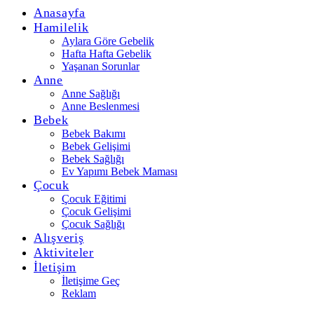
Anasayfa
Hamilelik
Aylara Göre Gebelik
Hafta Hafta Gebelik
Yaşanan Sorunlar
Anne
Anne Sağlığı
Anne Beslenmesi
Bebek
Bebek Bakımı
Bebek Gelişimi
Bebek Sağlığı
Ev Yapımı Bebek Maması
Çocuk
Çocuk Eğitimi
Çocuk Gelişimi
Çocuk Sağlığı
Alışveriş
Aktiviteler
İletişim
İletişime Geç
Reklam