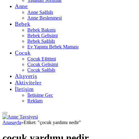
Yaşanan Sorunlar
Anne
Anne Sağlığı
Anne Beslenmesi
Bebek
Bebek Bakımı
Bebek Gelişimi
Bebek Sağlığı
Ev Yapımı Bebek Maması
Çocuk
Çocuk Eğitimi
Çocuk Gelişimi
Çocuk Sağlığı
Alışveriş
Aktiviteler
İletişim
İletişime Geç
Reklam
Anasayfa
»
Etiket: "çocuk yardımı nedir"
çocuk yardımı nedir