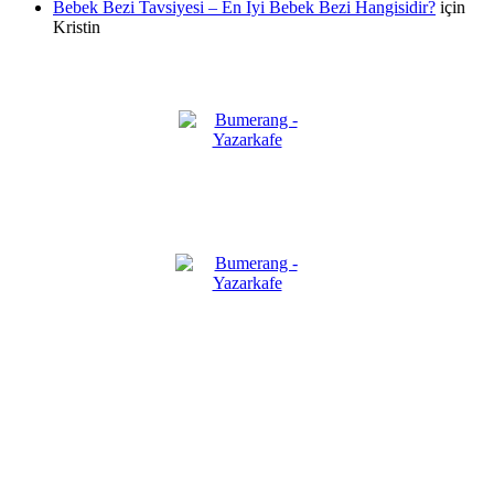
Bebek Bezi Tavsiyesi – En İyi Bebek Bezi Hangisidir?
için
Kristin