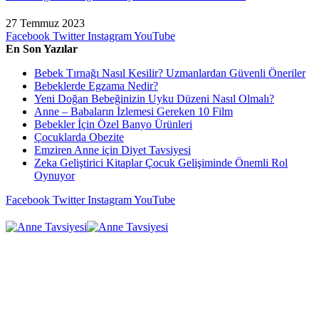
27 Temmuz 2023
Facebook
Twitter
Instagram
YouTube
En Son Yazılar
Bebek Tırnağı Nasıl Kesilir? Uzmanlardan Güvenli Öneriler
Bebeklerde Egzama Nedir?
Yeni Doğan Bebeğinizin Uyku Düzeni Nasıl Olmalı?
Anne – Babaların İzlemesi Gereken 10 Film
Bebekler İçin Özel Banyo Ürünleri
Çocuklarda Obezite
Emziren Anne için Diyet Tavsiyesi
Zeka Geliştirici Kitaplar Çocuk Gelişiminde Önemli Rol
Oynuyor
Facebook
Twitter
Instagram
YouTube