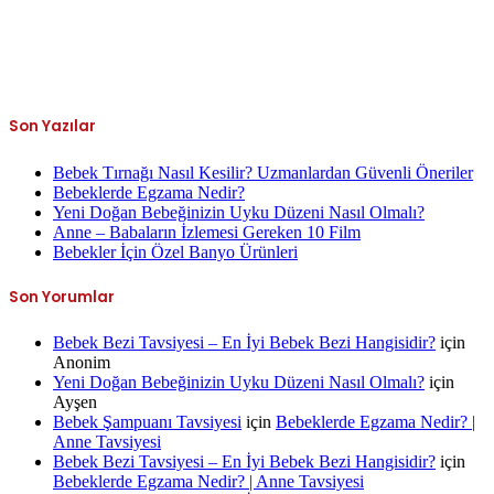
Son Yazılar
Bebek Tırnağı Nasıl Kesilir? Uzmanlardan Güvenli Öneriler
Bebeklerde Egzama Nedir?
Yeni Doğan Bebeğinizin Uyku Düzeni Nasıl Olmalı?
Anne – Babaların İzlemesi Gereken 10 Film
Bebekler İçin Özel Banyo Ürünleri
Son Yorumlar
Bebek Bezi Tavsiyesi – En İyi Bebek Bezi Hangisidir?
için
Anonim
Yeni Doğan Bebeğinizin Uyku Düzeni Nasıl Olmalı?
için
Ayşen
Bebek Şampuanı Tavsiyesi
için
Bebeklerde Egzama Nedir? |
Anne Tavsiyesi
Bebek Bezi Tavsiyesi – En İyi Bebek Bezi Hangisidir?
için
Bebeklerde Egzama Nedir? | Anne Tavsiyesi