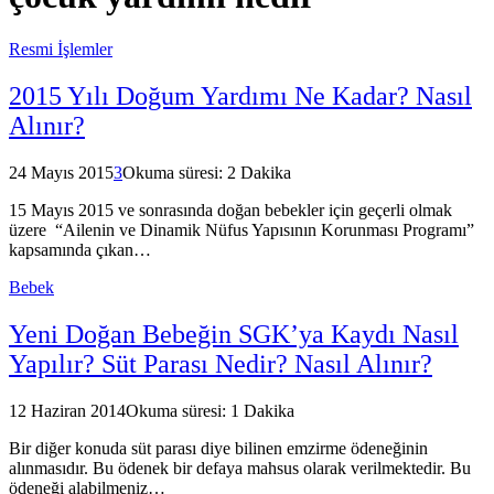
Resmi İşlemler
2015 Yılı Doğum Yardımı Ne Kadar? Nasıl
Alınır?
24 Mayıs 2015
3
Okuma süresi: 2 Dakika
15 Mayıs 2015 ve sonrasında doğan bebekler için geçerli olmak
üzere “Ailenin ve Dinamik Nüfus Yapısının Korunması Programı”
kapsamında çıkan…
Bebek
Yeni Doğan Bebeğin SGK’ya Kaydı Nasıl
Yapılır? Süt Parası Nedir? Nasıl Alınır?
12 Haziran 2014
Okuma süresi: 1 Dakika
Bir diğer konuda süt parası diye bilinen emzirme ödeneğinin
alınmasıdır. Bu ödenek bir defaya mahsus olarak verilmektedir. Bu
ödeneği alabilmeniz…