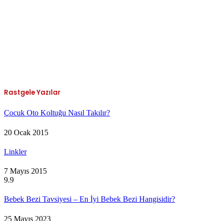
Rastgele Yazılar
Çocuk Oto Koltuğu Nasıl Takılır?
20 Ocak 2015
Linkler
7 Mayıs 2015
9.9
Bebek Bezi Tavsiyesi – En İyi Bebek Bezi Hangisidir?
25 Mayıs 2023