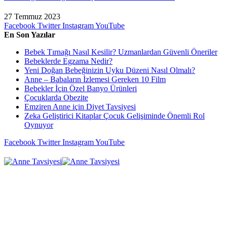
27 Temmuz 2023
Facebook
Twitter
Instagram
YouTube
En Son Yazılar
Bebek Tırnağı Nasıl Kesilir? Uzmanlardan Güvenli Öneriler
Bebeklerde Egzama Nedir?
Yeni Doğan Bebeğinizin Uyku Düzeni Nasıl Olmalı?
Anne – Babaların İzlemesi Gereken 10 Film
Bebekler İçin Özel Banyo Ürünleri
Çocuklarda Obezite
Emziren Anne için Diyet Tavsiyesi
Zeka Geliştirici Kitaplar Çocuk Gelişiminde Önemli Rol
Oynuyor
Facebook
Twitter
Instagram
YouTube