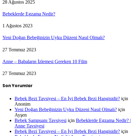
28 Ağustos 2025
Bebeklerde Egzama Nedir?
1 Ağustos 2023
Yeni Doğan Bebeğinizin Uyku Düzeni Nasıl Olmalı?
27 Temmuz 2023
Anne – Babaların İzlemesi Gereken 10 Film
27 Temmuz 2023
Son Yorumlar
Bebek Bezi Tavsiyesi – En İyi Bebek Bezi Hangisidir?
için
Anonim
Yeni Doğan Bebeğinizin Uyku Düzeni Nasıl Olmalı?
için
Ayşen
Bebek Şampuanı Tavsiyesi
için
Bebeklerde Egzama Nedir? |
Anne Tavsiyesi
Bebek Bezi Tavsiyesi – En İyi Bebek Bezi Hangisidir?
için