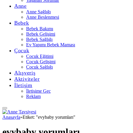
Yaşanan Sorunlar
Anne
Anne Sağlığı
Anne Beslenmesi
Bebek
Bebek Bakımı
Bebek Gelişimi
Bebek Sağlığı
Ev Yapımı Bebek Maması
Çocuk
Çocuk Eğitimi
Çocuk Gelişimi
Çocuk Sağlığı
Alışveriş
Aktiviteler
İletişim
İletişime Geç
Reklam
Anasayfa
»
Etiket: "evybaby yorumları"
evybaby yorumları