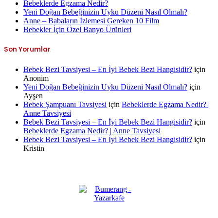
Bebeklerde Egzama Nedir?
Yeni Doğan Bebeğinizin Uyku Düzeni Nasıl Olmalı?
Anne – Babaların İzlemesi Gereken 10 Film
Bebekler İçin Özel Banyo Ürünleri
Son Yorumlar
Bebek Bezi Tavsiyesi – En İyi Bebek Bezi Hangisidir?
için
Anonim
Yeni Doğan Bebeğinizin Uyku Düzeni Nasıl Olmalı?
için
Ayşen
Bebek Şampuanı Tavsiyesi
için
Bebeklerde Egzama Nedir? |
Anne Tavsiyesi
Bebek Bezi Tavsiyesi – En İyi Bebek Bezi Hangisidir?
için
Bebeklerde Egzama Nedir? | Anne Tavsiyesi
Bebek Bezi Tavsiyesi – En İyi Bebek Bezi Hangisidir?
için
Kristin