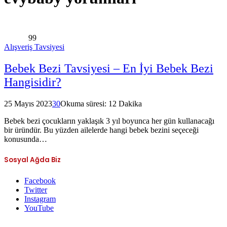
99
Alışveriş Tavsiyesi
Bebek Bezi Tavsiyesi – En İyi Bebek Bezi
Hangisidir?
25 Mayıs 2023
30
Okuma süresi: 12 Dakika
Bebek bezi çocukların yaklaşık 3 yıl boyunca her gün kullanacağı
bir üründür. Bu yüzden ailelerde hangi bebek bezini seçeceği
konusunda…
Sosyal Ağda Biz
Facebook
Twitter
Instagram
YouTube