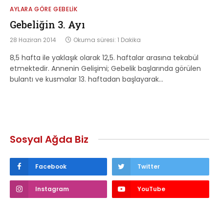
AYLARA GÖRE GEBELIK
Gebeliğin 3. Ayı
28 Haziran 2014
Okuma süresi: 1 Dakika
8,5 hafta ile yaklaşık olarak 12,5. haftalar arasına tekabül
etmektedir. Annenin Gelişimi; Gebelik başlarında görülen
bulantı ve kusmalar 13. haftadan başlayarak…
Sosyal Ağda Biz
Facebook
Twitter
Instagram
YouTube