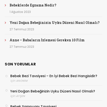
Bebeklerde Egzama Nedir?
1 Ağustos 2023
Yeni Doğan Bebeğinizin Uyku Düzeni Nasıl Olmalı?
27 Temmuz 2023
Anne – Babaların İzlemesi Gereken 10 Film
27 Temmuz 2023
SON YORUMLAR
Bebek Bezi Tavsiyesi – En İyi Bebek Bezi Hangisidir?
için
ANONIM
Yeni Doğan Bebeğinizin Uyku Düzeni Nasıl Olmalı?
için
AYŞEN
Bebek Şampuanı Tavsiyesi