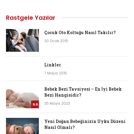
Rastgele Yazılar
Çocuk Oto Koltuğu Nasıl Takılır?
20 Ocak 2015
Linkler
7 Mayıs 2015
Bebek Bezi Tavsiyesi – En İyi Bebek
Bezi Hangisidir?
25 Mayıs 2023
9.9
Yeni Doğan Bebeğinizin Uyku Düzeni
Nasıl Olmalı?