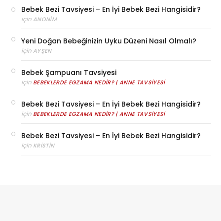
Bebek Bezi Tavsiyesi – En İyi Bebek Bezi Hangisidir?
için
ANONIM
Yeni Doğan Bebeğinizin Uyku Düzeni Nasıl Olmalı?
için
AYŞEN
Bebek Şampuanı Tavsiyesi
için
BEBEKLERDE EGZAMA NEDIR? | ANNE TAVSIYESI
Bebek Bezi Tavsiyesi – En İyi Bebek Bezi Hangisidir?
için
BEBEKLERDE EGZAMA NEDIR? | ANNE TAVSIYESI
Bebek Bezi Tavsiyesi – En İyi Bebek Bezi Hangisidir?
için
KRISTIN