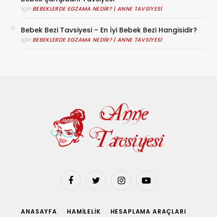
için
BEBEKLERDE EGZAMA NEDIR? | ANNE TAVSIYESI
Bebek Bezi Tavsiyesi – En İyi Bebek Bezi Hangisidir?
için
BEBEKLERDE EGZAMA NEDIR? | ANNE TAVSIYESI
Facebook
Twitter
Instagram
YouTube
ANASAYFA
HAMILELIK
HESAPLAMA ARAÇLARI