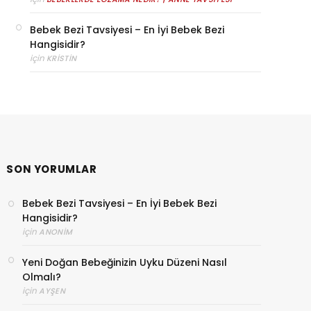
Bebek Bezi Tavsiyesi – En İyi Bebek Bezi
Hangisidir?
için
KRISTIN
SON YORUMLAR
Bebek Bezi Tavsiyesi – En İyi Bebek Bezi
Hangisidir?
için
ANONIM
Yeni Doğan Bebeğinizin Uyku Düzeni Nasıl
Olmalı?
için
AYŞEN