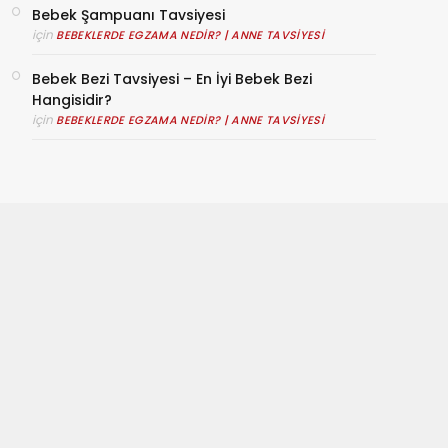
Bebek Şampuanı Tavsiyesi
için
BEBEKLERDE EGZAMA NEDIR? | ANNE TAVSIYESI
Bebek Bezi Tavsiyesi – En İyi Bebek Bezi
Hangisidir?
için
BEBEKLERDE EGZAMA NEDIR? | ANNE TAVSIYESI