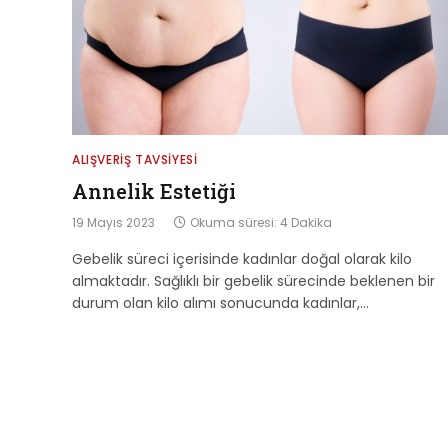
ALIŞVERIŞ TAVSIYESI
Annelik Estetiği
19 Mayıs 2023
Okuma süresi: 4 Dakika
Gebelik süreci içerisinde kadınlar doğal olarak kilo
almaktadır. Sağlıklı bir gebelik sürecinde beklenen bir
durum olan kilo alımı sonucunda kadınlar,…