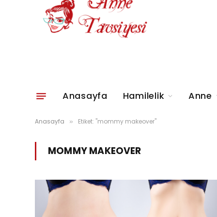
Anasayfa
Hamilelik
Anne
Anasayfa
Etiket: "mommy makeover"
»
MOMMY MAKEOVER