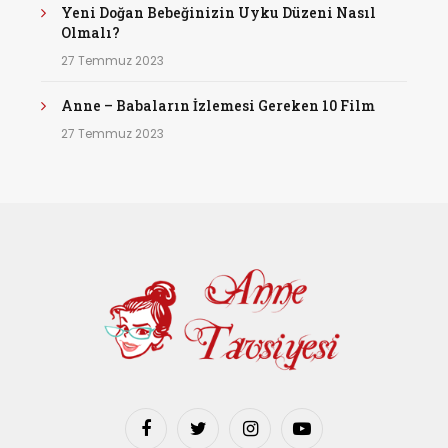
Yeni Doğan Bebeğinizin Uyku Düzeni Nasıl
Olmalı?
27 Temmuz 2023
Anne – Babaların İzlemesi Gereken 10 Film
27 Temmuz 2023
Facebook
Twitter
Instagram
YouTube