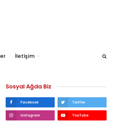
ler
İletişim
Sosyal Ağda Biz
Facebook
Twitter
Instagram
YouTube