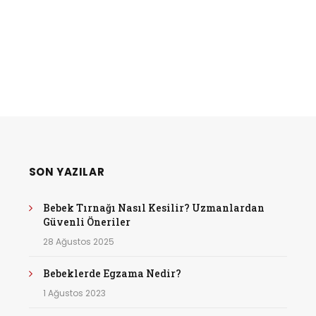
SON YAZILAR
Bebek Tırnağı Nasıl Kesilir? Uzmanlardan
Güvenli Öneriler
28 Ağustos 2025
Bebeklerde Egzama Nedir?
1 Ağustos 2023