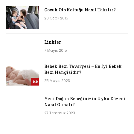
Çocuk Oto Koltuğu Nasıl Takılır?
20 Ocak 2015
Linkler
7 Mayıs 2015
Bebek Bezi Tavsiyesi – En İyi Bebek
Bezi Hangisidir?
25 Mayıs 2023
9.9
Yeni Doğan Bebeğinizin Uyku Düzeni
Nasıl Olmalı?
27 Temmuz 2023