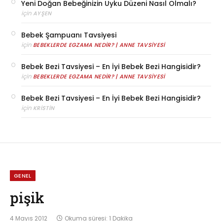
Yeni Doğan Bebeğinizin Uyku Düzeni Nasıl Olmalı?
için
AYŞEN
Bebek Şampuanı Tavsiyesi
için
BEBEKLERDE EGZAMA NEDIR? | ANNE TAVSIYESI
Bebek Bezi Tavsiyesi – En İyi Bebek Bezi Hangisidir?
için
BEBEKLERDE EGZAMA NEDIR? | ANNE TAVSIYESI
Bebek Bezi Tavsiyesi – En İyi Bebek Bezi Hangisidir?
için
KRISTIN
GENEL
pişik
4 Mayıs 2012
Okuma süresi: 1 Dakika