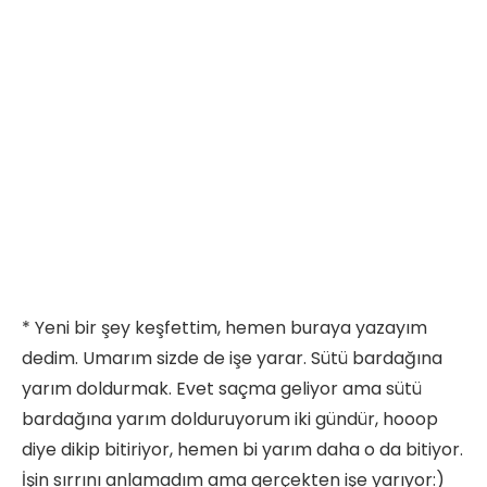
* Yeni bir şey keşfettim, hemen buraya yazayım
dedim. Umarım sizde de işe yarar. Sütü bardağına
yarım doldurmak. Evet saçma geliyor ama sütü
bardağına yarım dolduruyorum iki gündür, hooop
diye dikip bitiriyor, hemen bi yarım daha o da bitiyor.
İşin sırrını anlamadım ama gerçekten işe yarıyor:)