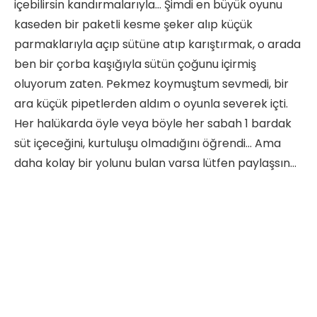
içebilirsin kandırmalarıyla… Şimdi en büyük oyunu
kaseden bir paketli kesme şeker alıp küçük
parmaklarıyla açıp sütüne atıp karıştırmak, o arada
ben bir çorba kaşığıyla sütün çoğunu içirmiş
oluyorum zaten. Pekmez koymuştum sevmedi, bir
ara küçük pipetlerden aldım o oyunla severek içti.
Her halükarda öyle veya böyle her sabah 1 bardak
süt içeceğini, kurtuluşu olmadığını öğrendi… Ama
daha kolay bir yolunu bulan varsa lütfen paylaşsın…