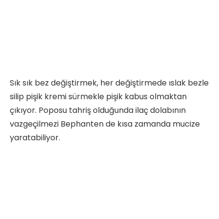
Sık sık bez değiştirmek, her değiştirmede ıslak bezle
silip pişik kremi sürmekle pişik kabus olmaktan
çıkıyor. Poposu tahriş olduğunda ilaç dolabının
vazgeçilmezi Bephanten de kısa zamanda mucize
yaratabiliyor.