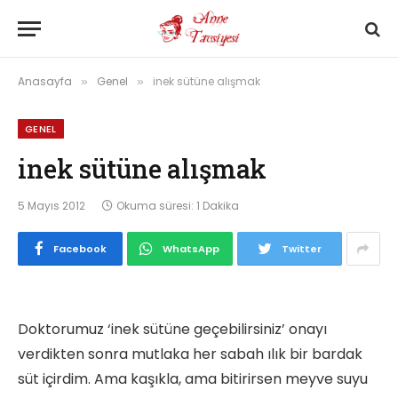
Anasayfa
Genel
inek sütüne alışmak
»
»
GENEL
inek sütüne alışmak
5 Mayıs 2012
Okuma süresi: 1 Dakika
Facebook
WhatsApp
Twitter
Doktorumuz ‘inek sütüne geçebilirsiniz’ onayı
verdikten sonra mutlaka her sabah ılık bir bardak
süt içirdim. Ama kaşıkla, ama bitirirsen meyve suyu