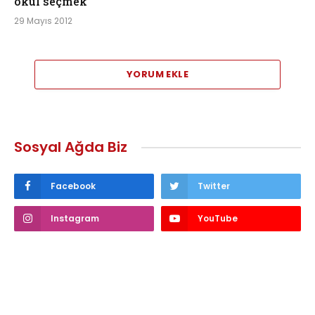
okul seçmek
29 Mayıs 2012
YORUM EKLE
Sosyal Ağda Biz
Facebook
Twitter
Instagram
YouTube