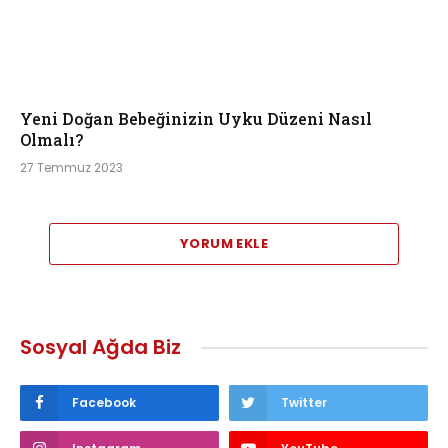
Yeni Doğan Bebeğinizin Uyku Düzeni Nasıl
Olmalı?
27 Temmuz 2023
YORUM EKLE
Sosyal Ağda Biz
Facebook
Twitter