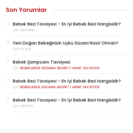
Son Yorumlar
Bebek Bezi Tavsiyesi – En İyi Bebek Bezi Hangisidir?
için
ANONIM
Yeni Doğan Bebeğinizin Uyku Düzeni Nasıl Olmalı?
için
AYŞEN
Bebek Şampuanı Tavsiyesi
için
BEBEKLERDE EGZAMA NEDIR? | ANNE TAVSIYESI
Bebek Bezi Tavsiyesi – En İyi Bebek Bezi Hangisidir?
için
BEBEKLERDE EGZAMA NEDIR? | ANNE TAVSIYESI
Bebek Bezi Tavsiyesi – En İyi Bebek Bezi Hangisidir?
için
KRISTIN