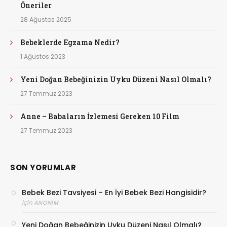
Öneriler
28 Ağustos 2025
Bebeklerde Egzama Nedir?
1 Ağustos 2023
Yeni Doğan Bebeğinizin Uyku Düzeni Nasıl Olmalı?
27 Temmuz 2023
Anne – Babaların İzlemesi Gereken 10 Film
27 Temmuz 2023
SON YORUMLAR
Bebek Bezi Tavsiyesi – En İyi Bebek Bezi Hangisidir?
için
ANONIM
Yeni Doğan Bebeğinizin Uyku Düzeni Nasıl Olmalı?