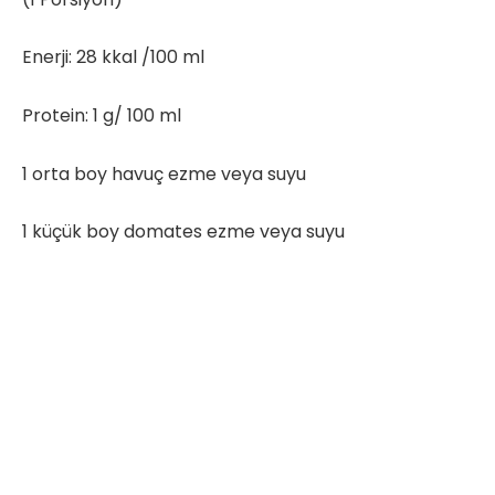
Enerji: 28 kkal /100 ml
Protein: 1 g/ 100 ml
1 orta boy havuç ezme veya suyu
1 küçük boy domates ezme veya suyu