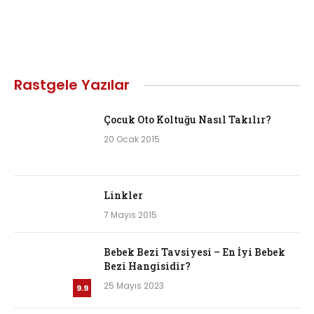
Rastgele Yazılar
Çocuk Oto Koltuğu Nasıl Takılır?
20 Ocak 2015
Linkler
7 Mayıs 2015
Bebek Bezi Tavsiyesi – En İyi Bebek
Bezi Hangisidir?
25 Mayıs 2023
9.9