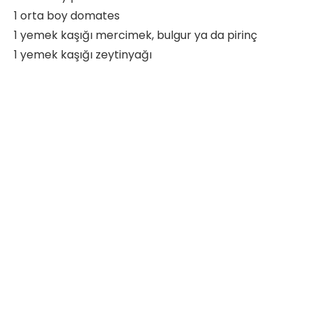
1 orta boy domates
1 yemek kaşığı mercimek, bulgur ya da pirinç
1 yemek kaşığı zeytinyağı