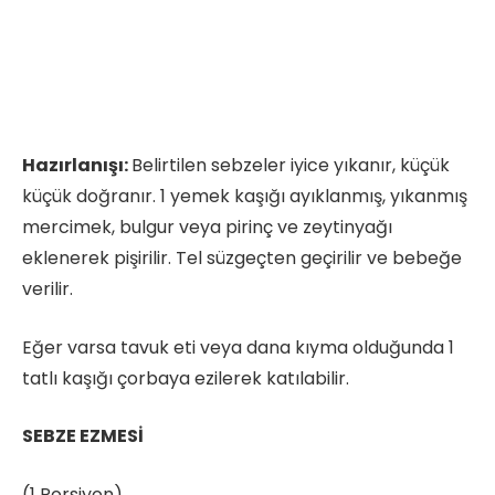
Hazırlanışı:
Belirtilen sebzeler iyice yıkanır, küçük
küçük doğranır. 1 yemek kaşığı ayıklanmış, yıkanmış
mercimek, bulgur veya pirinç ve zeytinyağı
eklenerek pişirilir. Tel süzgeçten geçirilir ve bebeğe
verilir.
Eğer varsa tavuk eti veya dana kıyma olduğunda 1
tatlı kaşığı çorbaya ezilerek katılabilir.
SEBZE EZMESİ
(1 Porsiyon)