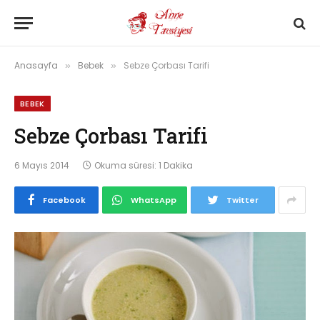
Anasayfa
Bebek
Sebze Çorbası Tarifi
»
»
BEBEK
Sebze Çorbası Tarifi
6 Mayıs 2014
Okuma süresi: 1 Dakika
Facebook
WhatsApp
Twitter