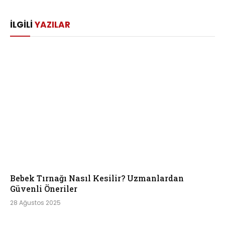
İLGILI
YAZILAR
Bebek Tırnağı Nasıl Kesilir? Uzmanlardan
Güvenli Öneriler
28 Ağustos 2025