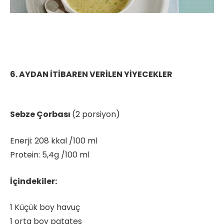
6. AYDAN İTİBAREN VERİLEN YİYECEKLER
Sebze Çorbası
(2 porsiyon)
Enerji: 208 kkal /100 ml
Protein: 5,4g /100 ml
İçindekiler:
1 Küçük boy havuç
1 orta boy patates