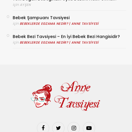
için
AYŞEN
Bebek Şampuanı Tavsiyesi
için
BEBEKLERDE EGZAMA NEDIR? | ANNE TAVSIYESI
Bebek Bezi Tavsiyesi – En İyi Bebek Bezi Hangisidir?
için
BEBEKLERDE EGZAMA NEDIR? | ANNE TAVSIYESI
Facebook
Twitter
Instagram
YouTube