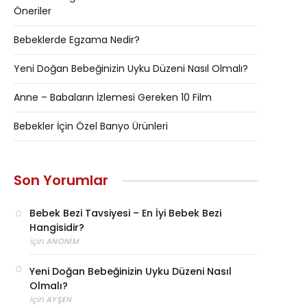
Öneriler
Bebeklerde Egzama Nedir?
Yeni Doğan Bebeğinizin Uyku Düzeni Nasıl Olmalı?
Anne – Babaların İzlemesi Gereken 10 Film
Bebekler İçin Özel Banyo Ürünleri
Son Yorumlar
Bebek Bezi Tavsiyesi – En İyi Bebek Bezi
Hangisidir?
için
ANONIM
Yeni Doğan Bebeğinizin Uyku Düzeni Nasıl
Olmalı?
için
AYŞEN