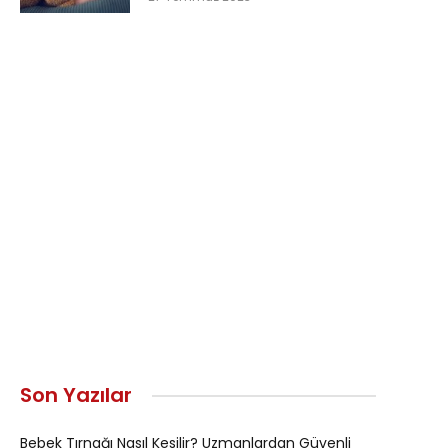
Son Yazılar
Bebek Tırnağı Nasıl Kesilir? Uzmanlardan Güvenli