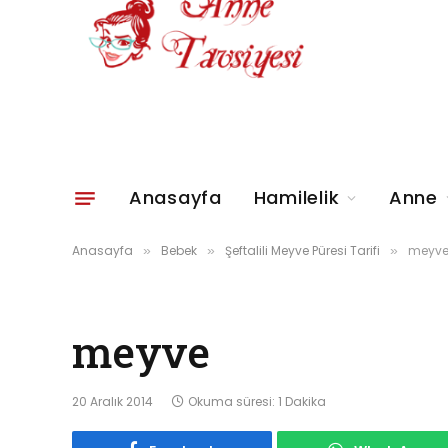
Anasayfa
Hamilelik
Anne
Anasayfa
Bebek
Şeftalili Meyve Püresi Tarifi
meyv
»
»
»
meyve
20 Aralık 2014
Okuma süresi: 1 Dakika