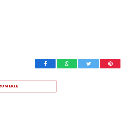
Facebook
WhatsApp
Twitter
Pinterest
RUM EKLE