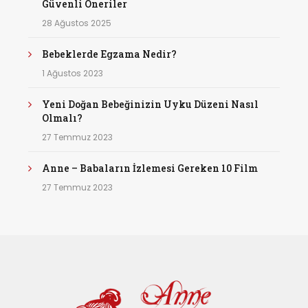
Güvenli Öneriler
28 Ağustos 2025
Bebeklerde Egzama Nedir?
1 Ağustos 2023
Yeni Doğan Bebeğinizin Uyku Düzeni Nasıl
Olmalı?
27 Temmuz 2023
Anne – Babaların İzlemesi Gereken 10 Film
27 Temmuz 2023