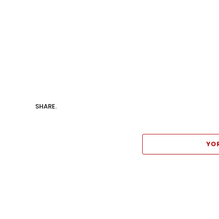
SHARE.
YO