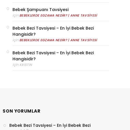
Bebek Şampuanı Tavsiyesi
için
BEBEKLERDE EGZAMA NEDIR? | ANNE TAVSIYESI
Bebek Bezi Tavsiyesi – En İyi Bebek Bezi
Hangisidir?
için
BEBEKLERDE EGZAMA NEDIR? | ANNE TAVSIYESI
Bebek Bezi Tavsiyesi – En İyi Bebek Bezi
Hangisidir?
için
KRISTIN
SON YORUMLAR
Bebek Bezi Tavsiyesi – En İyi Bebek Bezi