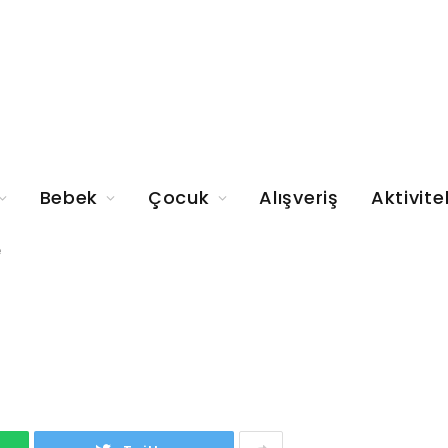
Bebek
Çocuk
Alışveriş
Aktivite
e