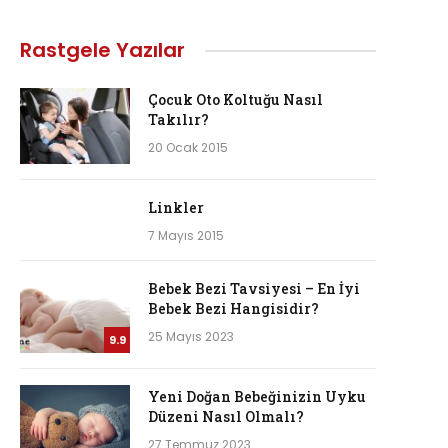
Rastgele Yazılar
Çocuk Oto Koltuğu Nasıl
Takılır?
20 Ocak 2015
Linkler
7 Mayıs 2015
Bebek Bezi Tavsiyesi – En İyi
Bebek Bezi Hangisidir?
25 Mayıs 2023
9.9
Yeni Doğan Bebeğinizin Uyku
Düzeni Nasıl Olmalı?
27 Temmuz 2023