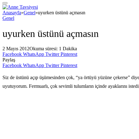
Anasayfa
»
Genel
»
uyurken üstünü açmasın
Genel
uyurken üstünü açmasın
2 Mayıs 2012
Okuma süresi: 1 Dakika
Facebook
WhatsApp
Twitter
Pinterest
Paylaş
Facebook
WhatsApp
Twitter
Pinterest
Siz de üstünü açıp üşümesinden çok, “ya örtüyü yüzüne çekerse” diye 
uyutuyorum. Fermuarlı, çok sevimli tulumların içinde ayaklarını istediği