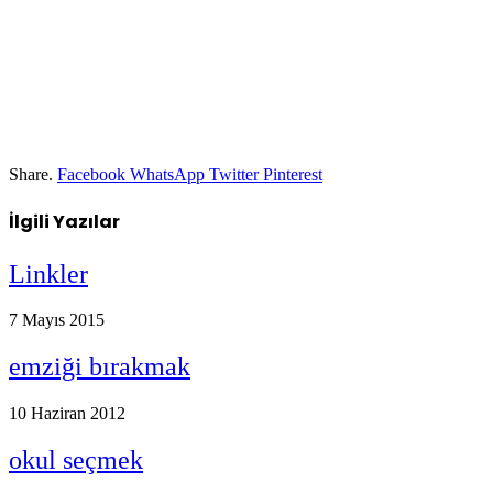
Share.
Facebook
WhatsApp
Twitter
Pinterest
İlgili
Yazılar
Linkler
7 Mayıs 2015
emziği bırakmak
10 Haziran 2012
okul seçmek