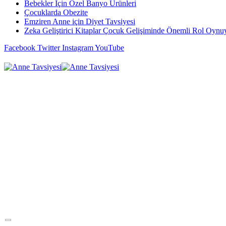
Bebekler İçin Özel Banyo Ürünleri
Çocuklarda Obezite
Emziren Anne için Diyet Tavsiyesi
Zeka Geliştirici Kitaplar Çocuk Gelişiminde Önemli Rol Oynu
Facebook
Twitter
Instagram
YouTube