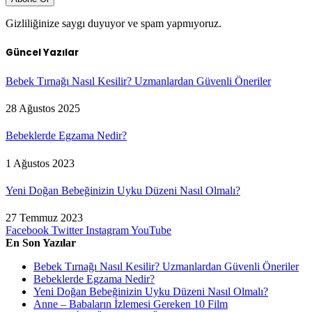
Gizliliğinize saygı duyuyor ve spam yapmıyoruz.
Güncel Yazılar
Bebek Tırnağı Nasıl Kesilir? Uzmanlardan Güvenli Öneriler
28 Ağustos 2025
Bebeklerde Egzama Nedir?
1 Ağustos 2023
Yeni Doğan Bebeğinizin Uyku Düzeni Nasıl Olmalı?
27 Temmuz 2023
Facebook
Twitter
Instagram
YouTube
En Son Yazılar
Bebek Tırnağı Nasıl Kesilir? Uzmanlardan Güvenli Öneriler
Bebeklerde Egzama Nedir?
Yeni Doğan Bebeğinizin Uyku Düzeni Nasıl Olmalı?
Anne – Babaların İzlemesi Gereken 10 Film