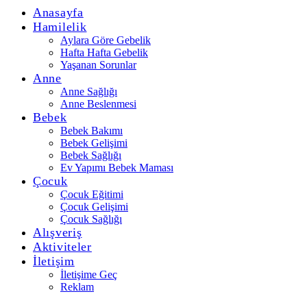
Anasayfa
Hamilelik
Aylara Göre Gebelik
Hafta Hafta Gebelik
Yaşanan Sorunlar
Anne
Anne Sağlığı
Anne Beslenmesi
Bebek
Bebek Bakımı
Bebek Gelişimi
Bebek Sağlığı
Ev Yapımı Bebek Maması
Çocuk
Çocuk Eğitimi
Çocuk Gelişimi
Çocuk Sağlığı
Alışveriş
Aktiviteler
İletişim
İletişime Geç
Reklam