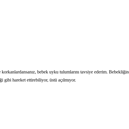
korkanlardansanız, bebek uyku tulumlarını tavsiye ederim. Bebekliğind
 gibi hareket ettirebiliyor, üstü açılmıyor.