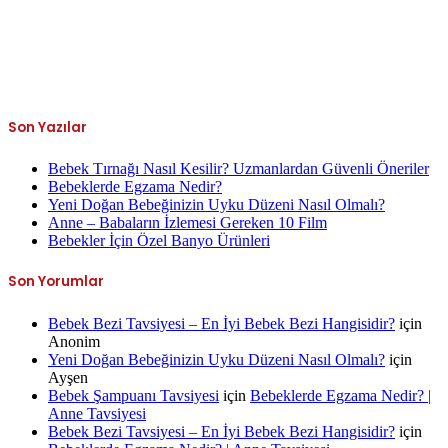
Son Yazılar
Bebek Tırnağı Nasıl Kesilir? Uzmanlardan Güvenli Öneriler
Bebeklerde Egzama Nedir?
Yeni Doğan Bebeğinizin Uyku Düzeni Nasıl Olmalı?
Anne – Babaların İzlemesi Gereken 10 Film
Bebekler İçin Özel Banyo Ürünleri
Son Yorumlar
Bebek Bezi Tavsiyesi – En İyi Bebek Bezi Hangisidir?
için
Anonim
Yeni Doğan Bebeğinizin Uyku Düzeni Nasıl Olmalı?
için
Ayşen
Bebek Şampuanı Tavsiyesi
için
Bebeklerde Egzama Nedir? |
Anne Tavsiyesi
Bebek Bezi Tavsiyesi – En İyi Bebek Bezi Hangisidir?
için