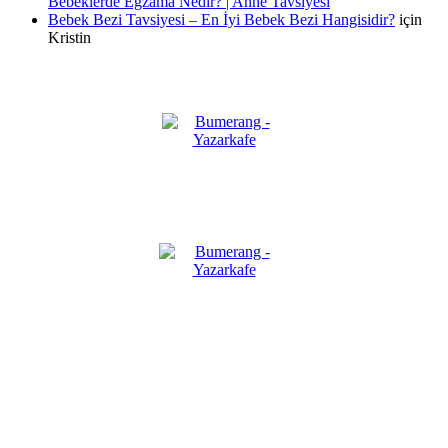
Bebeklerde Egzama Nedir? | Anne Tavsiyesi
Bebek Bezi Tavsiyesi – En İyi Bebek Bezi Hangisidir?
için
Kristin