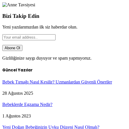
Bizi Takip Edin
Yeni yazılarımızdan ilk siz haberdar olun.
Gizliliğinize saygı duyuyor ve spam yapmıyoruz.
Güncel Yazılar
Bebek Tırnağı Nasıl Kesilir? Uzmanlardan Güvenli Öneriler
28 Ağustos 2025
Bebeklerde Egzama Nedir?
1 Ağustos 2023
Yeni Doğan Bebeğinizin Uyku Düzeni Nasıl Olmalı?