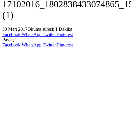
17102016_1802838433074865_1
(1)
30 Mart 2017
Okuma süresi: 1 Dakika
Facebook
WhatsApp
Twitter
Pinterest
Paylaş
Facebook
WhatsApp
Twitter
Pinterest