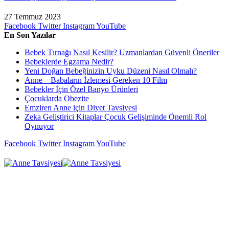
27 Temmuz 2023
Facebook
Twitter
Instagram
YouTube
En Son Yazılar
Bebek Tırnağı Nasıl Kesilir? Uzmanlardan Güvenli Öneriler
Bebeklerde Egzama Nedir?
Yeni Doğan Bebeğinizin Uyku Düzeni Nasıl Olmalı?
Anne – Babaların İzlemesi Gereken 10 Film
Bebekler İçin Özel Banyo Ürünleri
Çocuklarda Obezite
Emziren Anne için Diyet Tavsiyesi
Zeka Geliştirici Kitaplar Çocuk Gelişiminde Önemli Rol
Oynuyor
Facebook
Twitter
Instagram
YouTube