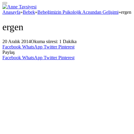
Anasayfa
»
Bebek
»
Bebeğimizin Psikolojik Açısından Gelişimi
»
ergen
ergen
20 Aralık 2014
Okuma süresi: 1 Dakika
Facebook
WhatsApp
Twitter
Pinterest
Paylaş
Facebook
WhatsApp
Twitter
Pinterest