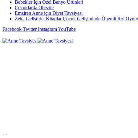
Bebekler İçin Özel Banyo Ürünleri
Çocuklarda Obezite
Emziren Anne için Diyet Tavsiyesi
Zeka Geliştirici Kitaplar Çocuk Gelişiminde Önemli Rol Oynu
Facebook
Twitter
Instagram
YouTube