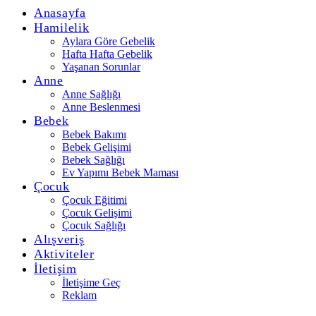
Anasayfa
Hamilelik
Aylara Göre Gebelik
Hafta Hafta Gebelik
Yaşanan Sorunlar
Anne
Anne Sağlığı
Anne Beslenmesi
Bebek
Bebek Bakımı
Bebek Gelişimi
Bebek Sağlığı
Ev Yapımı Bebek Maması
Çocuk
Çocuk Eğitimi
Çocuk Gelişimi
Çocuk Sağlığı
Alışveriş
Aktiviteler
İletişim
İletişime Geç
Reklam