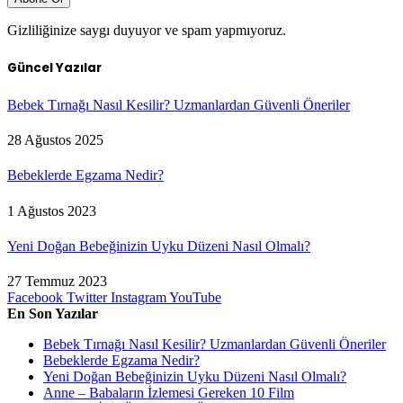
Gizliliğinize saygı duyuyor ve spam yapmıyoruz.
Güncel Yazılar
Bebek Tırnağı Nasıl Kesilir? Uzmanlardan Güvenli Öneriler
28 Ağustos 2025
Bebeklerde Egzama Nedir?
1 Ağustos 2023
Yeni Doğan Bebeğinizin Uyku Düzeni Nasıl Olmalı?
27 Temmuz 2023
Facebook
Twitter
Instagram
YouTube
En Son Yazılar
Bebek Tırnağı Nasıl Kesilir? Uzmanlardan Güvenli Öneriler
Bebeklerde Egzama Nedir?
Yeni Doğan Bebeğinizin Uyku Düzeni Nasıl Olmalı?
Anne – Babaların İzlemesi Gereken 10 Film