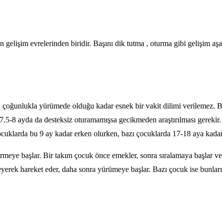
gelişim evrelerinden biridir. Başını dik tutma , oturma gibi gelişim 
, çoğunlukla yürümede olduğu kadar esnek bir vakit dilimi verilemez. Ba
7.5-8 ayda da desteksiz oturamamışsa gecikmeden araştırılması gerekir.
ocuklarda bu 9 ay kadar erken olurken, bazı çocuklarda 17-18 aya kadar 
östermeye başlar. Bir takım çocuk önce emekler, sonra sıralamaya başlar
eyerek hareket eder, daha sonra yürümeye başlar. Bazı çocuk ise bunlar