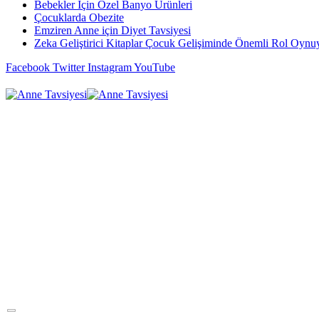
Bebekler İçin Özel Banyo Ürünleri
Çocuklarda Obezite
Emziren Anne için Diyet Tavsiyesi
Zeka Geliştirici Kitaplar Çocuk Gelişiminde Önemli Rol Oynu
Facebook
Twitter
Instagram
YouTube