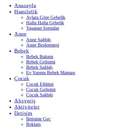
Anasayfa
Hamilelik
Aylara Göre Gebelik
Hafta Hafta Gebelik
Yaşanan Sorunlar
Anne
Anne Sağlığı
Anne Beslenmesi
Bebek
Bebek Bakımı
Bebek Gelişimi
Bebek Sağlığı
Ev Yapımı Bebek Maması
Çocuk
Çocuk Eğitimi
Çocuk Gelişimi
Çocuk Sağlığı
Alışveriş
Aktiviteler
İletişim
İletişime Geç
Reklam