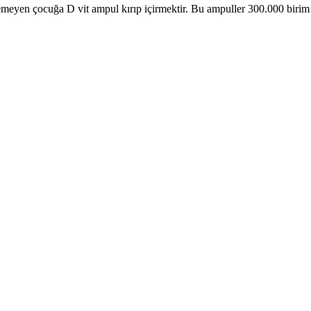
yemeyen çocuğa D vit ampul kırıp içirmektir. Bu ampuller 300.000 birim 