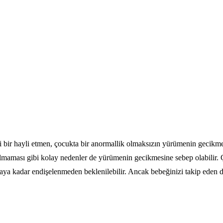
bir hayli etmen, çocukta bir anormallik olmaksızın yürümenin gecikmesi
olmaması gibi kolay nedenler de yürümenin gecikmesine sebep olabilir.
18 aya kadar endişelenmeden beklenilebilir. Ancak bebeğinizi takip eden