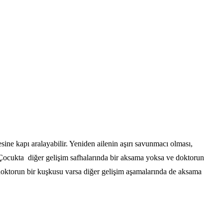
ne kapı aralayabilir. Yeniden ailenin aşırı savunmacı olması,
 Çocukta diğer gelişim safhalarında bir aksama yoksa ve doktorun
 doktorun bir kuşkusu varsa diğer gelişim aşamalarında de aksama