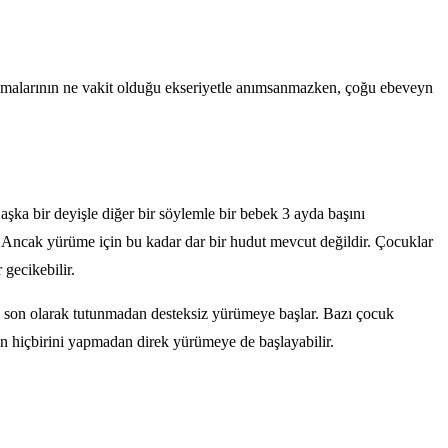
aşamalarının ne vakit olduğu ekseriyetle anımsanmazken, çoğu ebeveyn
şka bir deyişle diğer bir söylemle bir bebek 3 ayda başını
 Ancak yürüme için bu kadar dar bir hudut mevcut değildir. Çocuklar
gecikebilir.
 ve son olarak tutunmadan desteksiz yürümeye başlar. Bazı çocuk
ın hiçbirini yapmadan direk yürümeye de başlayabilir.