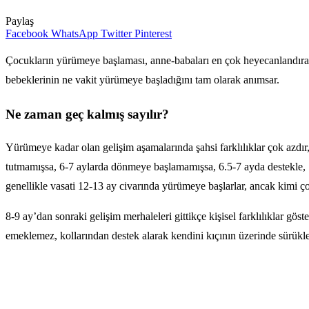
Paylaş
Facebook
WhatsApp
Twitter
Pinterest
Çocukların yürümeye başlaması, anne-babaları en çok heyecanlandıran 
bebeklerinin ne vakit yürümeye başladığını tam olarak anımsar.
Ne zaman geç kalmış sayılır?
Yürümeye kadar olan gelişim aşamalarında şahsi farklılıklar çok azdır
tutmamışsa, 6-7 aylarda dönmeye başlamamışsa, 6.5-7 ayda destekle, 
genellikle vasati 12-13 ay civarında yürümeye başlarlar, ancak kimi ç
8-9 ay’dan sonraki gelişim merhaleleri gittikçe kişisel farklılıklar g
emeklemez, kollarından destek alarak kendini kıçının üzerinde sürükl