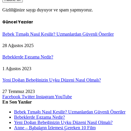
Gizliliğinize saygı duyuyor ve spam yapmıyoruz.
Güncel Yazılar
Bebek Tırnağı Nasıl Kesilir? Uzmanlardan Güvenli Öneriler
28 Ağustos 2025
Bebeklerde Egzama Nedir?
1 Ağustos 2023
Yeni Doğan Bebeğinizin Uyku Düzeni Nasıl Olmalı?
27 Temmuz 2023
Facebook
Twitter
Instagram
YouTube
En Son Yazılar
Bebek Tırnağı Nasıl Kesilir? Uzmanlardan Güvenli Öneriler
Bebeklerde Egzama Nedir?
Yeni Doğan Bebeğinizin Uyku Düzeni Nasıl Olmalı?
Anne – Babaların İzlemesi Gereken 10 Film