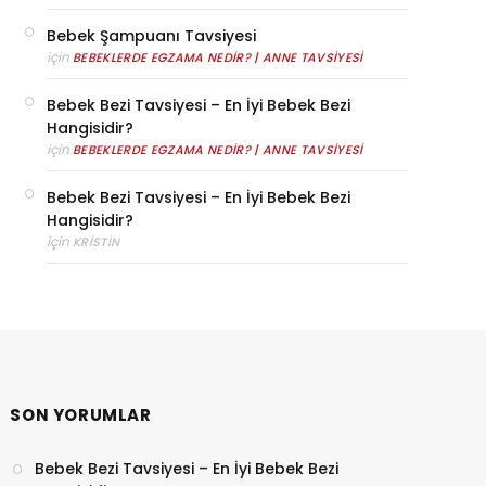
Bebek Şampuanı Tavsiyesi
için
BEBEKLERDE EGZAMA NEDIR? | ANNE TAVSIYESI
Bebek Bezi Tavsiyesi – En İyi Bebek Bezi
Hangisidir?
için
BEBEKLERDE EGZAMA NEDIR? | ANNE TAVSIYESI
Bebek Bezi Tavsiyesi – En İyi Bebek Bezi
Hangisidir?
için
KRISTIN
SON YORUMLAR
Bebek Bezi Tavsiyesi – En İyi Bebek Bezi