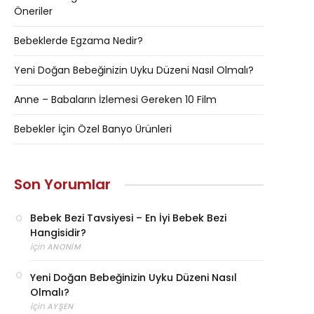
Öneriler
Bebeklerde Egzama Nedir?
Yeni Doğan Bebeğinizin Uyku Düzeni Nasıl Olmalı?
Anne – Babaların İzlemesi Gereken 10 Film
Bebekler İçin Özel Banyo Ürünleri
Son Yorumlar
Bebek Bezi Tavsiyesi – En İyi Bebek Bezi
Hangisidir?
için
ANONIM
Yeni Doğan Bebeğinizin Uyku Düzeni Nasıl
Olmalı?
için
AYŞEN