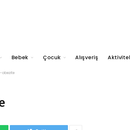
Bebek
Çocuk
Alışveriş
Aktivite
-obezite
e