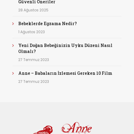
Güvenli Öneriler
28 Ağustos 2025
Bebeklerde Egzama Nedir?
1 Ağustos 2023
Yeni Doğan Bebeğinizin Uyku Düzeni Nasıl
Olmalı?
27 Temmuz 2023
Anne – Babaların İzlemesi Gereken 10 Film
27 Temmuz 2023