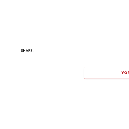
SHARE.
YO