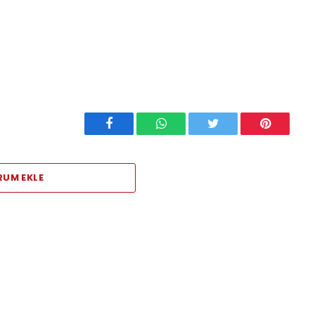
Facebook
WhatsApp
Twitter
Pinterest
RUM EKLE