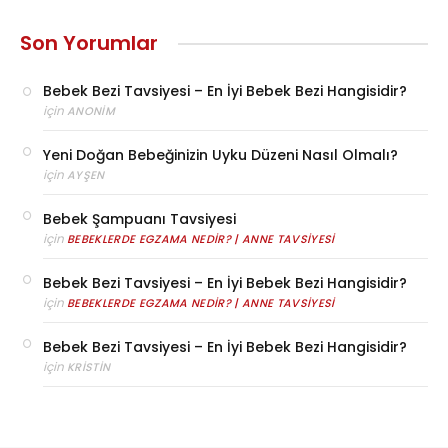
Son Yorumlar
Bebek Bezi Tavsiyesi – En İyi Bebek Bezi Hangisidir?
için
ANONIM
Yeni Doğan Bebeğinizin Uyku Düzeni Nasıl Olmalı?
için
AYŞEN
Bebek Şampuanı Tavsiyesi
için
BEBEKLERDE EGZAMA NEDIR? | ANNE TAVSIYESI
Bebek Bezi Tavsiyesi – En İyi Bebek Bezi Hangisidir?
için
BEBEKLERDE EGZAMA NEDIR? | ANNE TAVSIYESI
Bebek Bezi Tavsiyesi – En İyi Bebek Bezi Hangisidir?
için
KRISTIN