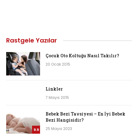
Rastgele Yazılar
Çocuk Oto Koltuğu Nasıl Takılır?
20 Ocak 2015
Linkler
7 Mayıs 2015
Bebek Bezi Tavsiyesi – En İyi Bebek
Bezi Hangisidir?
25 Mayıs 2023
9.9