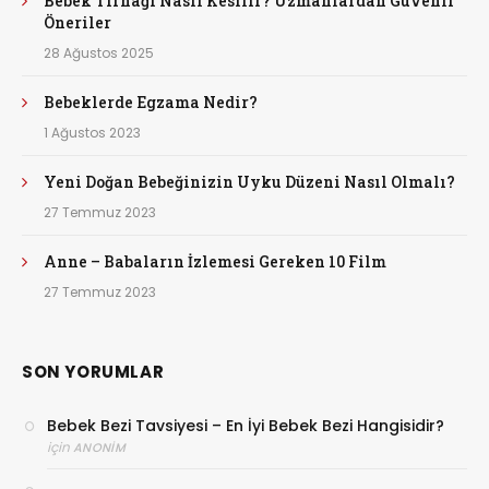
Bebek Tırnağı Nasıl Kesilir? Uzmanlardan Güvenli
Öneriler
28 Ağustos 2025
Bebeklerde Egzama Nedir?
1 Ağustos 2023
Yeni Doğan Bebeğinizin Uyku Düzeni Nasıl Olmalı?
27 Temmuz 2023
Anne – Babaların İzlemesi Gereken 10 Film
27 Temmuz 2023
SON YORUMLAR
Bebek Bezi Tavsiyesi – En İyi Bebek Bezi Hangisidir?
için
ANONIM