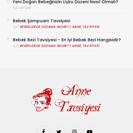
Yeni Doğan Bebeğinizin Uyku Düzeni Nasıl Olmalı?
için
AYŞEN
Bebek Şampuanı Tavsiyesi
için
BEBEKLERDE EGZAMA NEDIR? | ANNE TAVSIYESI
Bebek Bezi Tavsiyesi – En İyi Bebek Bezi Hangisidir?
için
BEBEKLERDE EGZAMA NEDIR? | ANNE TAVSIYESI