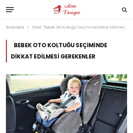
Anasayfa
Etiket: "Bebek Oto Koltuğu Seçiminde Dikkat Edilmesi Gerekenler"
»
BEBEK OTO KOLTUĞU SEÇIMINDE
DIKKAT EDILMESI GEREKENLER