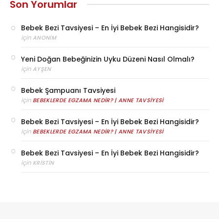
Son Yorumlar
Bebek Bezi Tavsiyesi – En İyi Bebek Bezi Hangisidir?
için
ANONIM
Yeni Doğan Bebeğinizin Uyku Düzeni Nasıl Olmalı?
için
AYŞEN
Bebek Şampuanı Tavsiyesi
için
BEBEKLERDE EGZAMA NEDIR? | ANNE TAVSIYESI
Bebek Bezi Tavsiyesi – En İyi Bebek Bezi Hangisidir?
için
BEBEKLERDE EGZAMA NEDIR? | ANNE TAVSIYESI
Bebek Bezi Tavsiyesi – En İyi Bebek Bezi Hangisidir?
için
KRISTIN