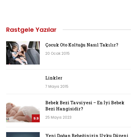
Rastgele Yazılar
Çocuk Oto Koltuğu Nasıl Takılır?
20 Ocak 2015
Linkler
7 Mayıs 2015
Bebek Bezi Tavsiyesi – En İyi Bebek
Bezi Hangisidir?
25 Mayıs 2023
9.9
Yeni Doğan Bebeğinizin Uyku Düzeni