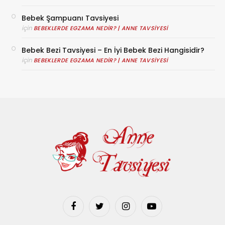
Bebek Şampuanı Tavsiyesi
için
BEBEKLERDE EGZAMA NEDIR? | ANNE TAVSIYESI
Bebek Bezi Tavsiyesi – En İyi Bebek Bezi Hangisidir?
için
BEBEKLERDE EGZAMA NEDIR? | ANNE TAVSIYESI
Facebook
Twitter
Instagram
YouTube