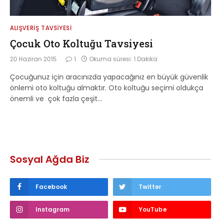
ALIŞVERIŞ TAVSIYESI
Çocuk Oto Koltuğu Tavsiyesi
20 Haziran 2015
1
Okuma süresi: 1 Dakika
Çocuğunuz için aracınızda yapacağınız en büyük güvenlik
önlemi oto koltuğu almaktır. Oto koltuğu seçimi oldukça
önemli ve çok fazla çeşit…
Sosyal Ağda Biz
Facebook
Twitter
Instagram
YouTube