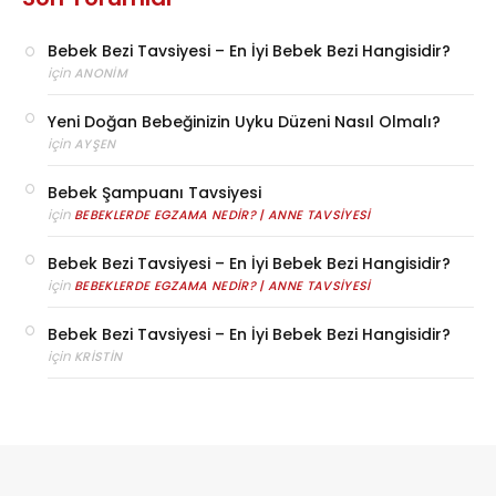
Bebek Bezi Tavsiyesi – En İyi Bebek Bezi Hangisidir?
için
ANONIM
Yeni Doğan Bebeğinizin Uyku Düzeni Nasıl Olmalı?
için
AYŞEN
Bebek Şampuanı Tavsiyesi
için
BEBEKLERDE EGZAMA NEDIR? | ANNE TAVSIYESI
Bebek Bezi Tavsiyesi – En İyi Bebek Bezi Hangisidir?
için
BEBEKLERDE EGZAMA NEDIR? | ANNE TAVSIYESI
Bebek Bezi Tavsiyesi – En İyi Bebek Bezi Hangisidir?
için
KRISTIN