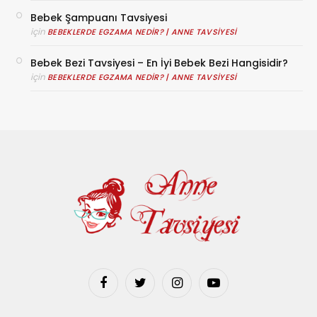
Bebek Şampuanı Tavsiyesi
için
BEBEKLERDE EGZAMA NEDIR? | ANNE TAVSIYESI
Bebek Bezi Tavsiyesi – En İyi Bebek Bezi Hangisidir?
için
BEBEKLERDE EGZAMA NEDIR? | ANNE TAVSIYESI
Facebook
Twitter
Instagram
YouTube