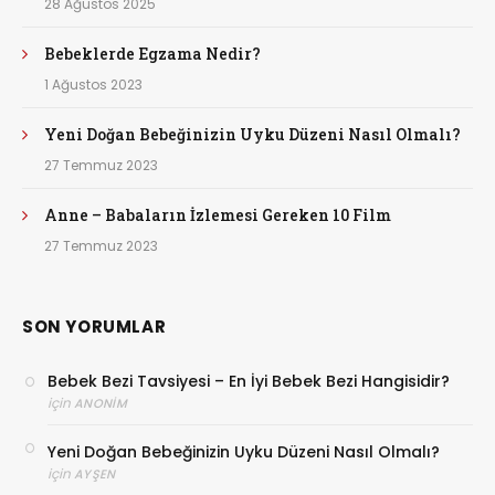
28 Ağustos 2025
Bebeklerde Egzama Nedir?
1 Ağustos 2023
Yeni Doğan Bebeğinizin Uyku Düzeni Nasıl Olmalı?
27 Temmuz 2023
Anne – Babaların İzlemesi Gereken 10 Film
27 Temmuz 2023
SON YORUMLAR
Bebek Bezi Tavsiyesi – En İyi Bebek Bezi Hangisidir?
için
ANONIM
Yeni Doğan Bebeğinizin Uyku Düzeni Nasıl Olmalı?
için
AYŞEN