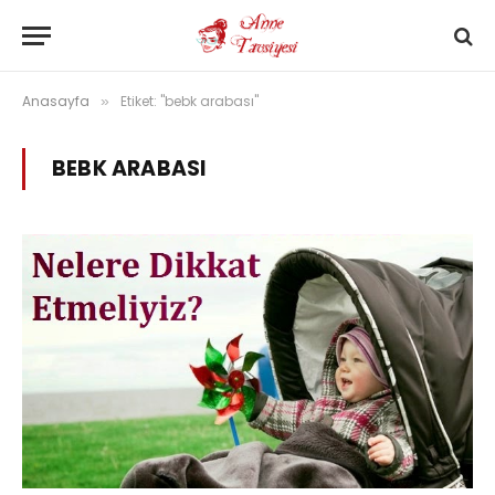
Anasayfa
Etiket: "bebk arabası"
»
BEBK ARABASI