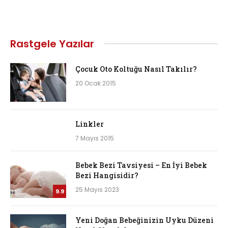
Rastgele Yazılar
Çocuk Oto Koltuğu Nasıl Takılır?
20 Ocak 2015
Linkler
7 Mayıs 2015
Bebek Bezi Tavsiyesi – En İyi Bebek
Bezi Hangisidir?
25 Mayıs 2023
9.9
Yeni Doğan Bebeğinizin Uyku Düzeni