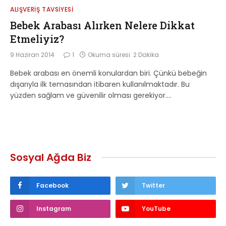
ALIŞVERIŞ TAVSIYESI
Bebek Arabası Alırken Nelere Dikkat
Etmeliyiz?
9 Haziran 2014
1
Okuma süresi: 2 Dakika
Bebek arabası en önemli konulardan biri. Çünkü bebeğin
dışarıyla ilk temasından itibaren kullanılmaktadır. Bu
yüzden sağlam ve güvenilir olması gerekiyor.…
Sosyal Ağda Biz
Facebook
Twitter
Instagram
YouTube