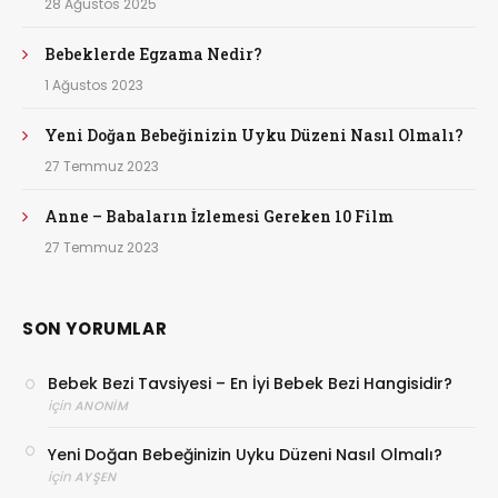
28 Ağustos 2025
Bebeklerde Egzama Nedir?
1 Ağustos 2023
Yeni Doğan Bebeğinizin Uyku Düzeni Nasıl Olmalı?
27 Temmuz 2023
Anne – Babaların İzlemesi Gereken 10 Film
27 Temmuz 2023
SON YORUMLAR
Bebek Bezi Tavsiyesi – En İyi Bebek Bezi Hangisidir?
için
ANONIM
Yeni Doğan Bebeğinizin Uyku Düzeni Nasıl Olmalı?
için
AYŞEN