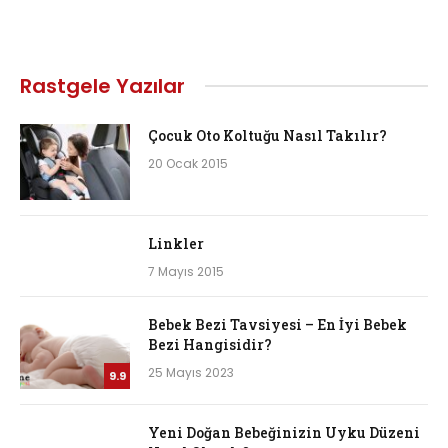
Rastgele Yazılar
Çocuk Oto Koltuğu Nasıl Takılır?
20 Ocak 2015
Linkler
7 Mayıs 2015
Bebek Bezi Tavsiyesi – En İyi Bebek
Bezi Hangisidir?
25 Mayıs 2023
9.9
Yeni Doğan Bebeğinizin Uyku Düzeni