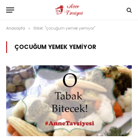
Anasayfa
Etiket: "çocuğum yemek yemiyor"
»
ÇOCUĞUM YEMEK YEMIYOR