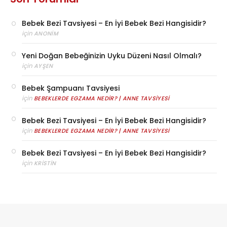
Bebek Bezi Tavsiyesi – En İyi Bebek Bezi Hangisidir?
için
ANONIM
Yeni Doğan Bebeğinizin Uyku Düzeni Nasıl Olmalı?
için
AYŞEN
Bebek Şampuanı Tavsiyesi
için
BEBEKLERDE EGZAMA NEDIR? | ANNE TAVSIYESI
Bebek Bezi Tavsiyesi – En İyi Bebek Bezi Hangisidir?
için
BEBEKLERDE EGZAMA NEDIR? | ANNE TAVSIYESI
Bebek Bezi Tavsiyesi – En İyi Bebek Bezi Hangisidir?
için
KRISTIN