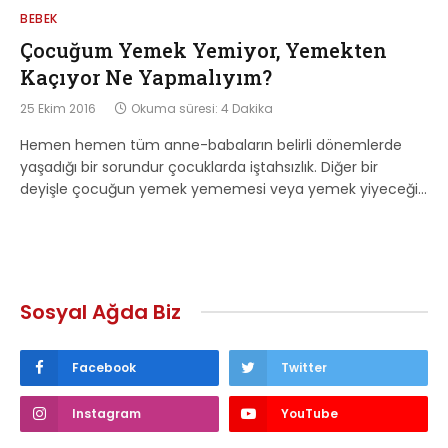
BEBEK
Çocuğum Yemek Yemiyor, Yemekten
Kaçıyor Ne Yapmalıyım?
25 Ekim 2016
Okuma süresi: 4 Dakika
Hemen hemen tüm anne-babaların belirli dönemlerde
yaşadığı bir sorundur çocuklarda iştahsızlık. Diğer bir
deyişle çocuğun yemek yememesi veya yemek yiyeceği…
Sosyal Ağda Biz
Facebook
Twitter
Instagram
YouTube