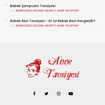
Bebek Şampuanı Tavsiyesi
için
BEBEKLERDE EGZAMA NEDIR? | ANNE TAVSIYESI
Bebek Bezi Tavsiyesi – En İyi Bebek Bezi Hangisidir?
için
BEBEKLERDE EGZAMA NEDIR? | ANNE TAVSIYESI
Facebook
Twitter
Instagram
YouTube