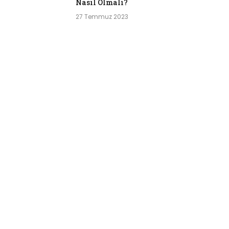
Nasıl Olmalı?
27 Temmuz 2023