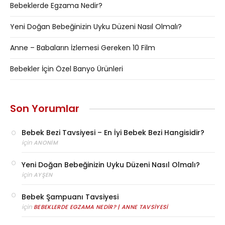
Bebeklerde Egzama Nedir?
Yeni Doğan Bebeğinizin Uyku Düzeni Nasıl Olmalı?
Anne – Babaların İzlemesi Gereken 10 Film
Bebekler İçin Özel Banyo Ürünleri
Son Yorumlar
Bebek Bezi Tavsiyesi – En İyi Bebek Bezi Hangisidir?
için
ANONIM
Yeni Doğan Bebeğinizin Uyku Düzeni Nasıl Olmalı?
için
AYŞEN
Bebek Şampuanı Tavsiyesi
için
BEBEKLERDE EGZAMA NEDIR? | ANNE TAVSIYESI