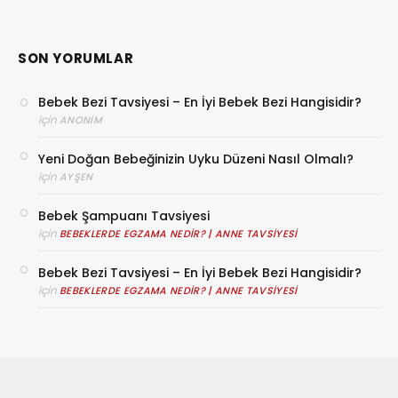
SON YORUMLAR
Bebek Bezi Tavsiyesi – En İyi Bebek Bezi Hangisidir?
için
ANONIM
Yeni Doğan Bebeğinizin Uyku Düzeni Nasıl Olmalı?
için
AYŞEN
Bebek Şampuanı Tavsiyesi
için
BEBEKLERDE EGZAMA NEDIR? | ANNE TAVSIYESI
Bebek Bezi Tavsiyesi – En İyi Bebek Bezi Hangisidir?
için
BEBEKLERDE EGZAMA NEDIR? | ANNE TAVSIYESI