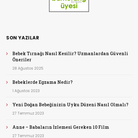
SON YAZILAR
Bebek Tırnağı Nasıl Kesilir? Uzmanlardan Güvenli
Öneriler
28 Ağustos 2025
Bebeklerde Egzama Nedir?
1 Ağustos 2023
Yeni Doğan Bebeğinizin Uyku Düzeni Nasıl Olmalı?
27 Temmuz 2023
Anne – Babaların İzlemesi Gereken 10 Film
27 Temmuz 2023