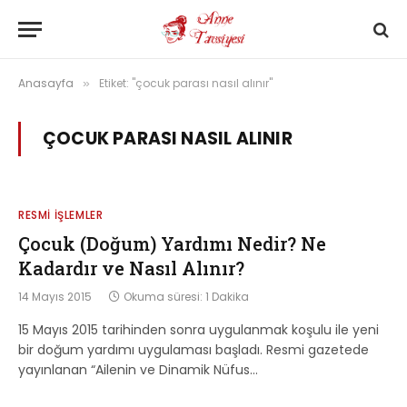
Anasayfa
Etiket: "çocuk parası nasıl alınır"
»
ÇOCUK PARASI NASIL ALINIR
RESMI İŞLEMLER
Çocuk (Doğum) Yardımı Nedir? Ne
Kadardır ve Nasıl Alınır?
14 Mayıs 2015
Okuma süresi: 1 Dakika
15 Mayıs 2015 tarihinden sonra uygulanmak koşulu ile yeni
bir doğum yardımı uygulaması başladı. Resmi gazetede
yayınlanan “Ailenin ve Dinamik Nüfus…