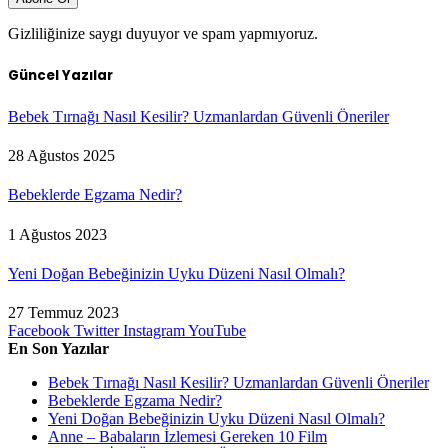
Gizliliğinize saygı duyuyor ve spam yapmıyoruz.
Güncel Yazılar
Bebek Tırnağı Nasıl Kesilir? Uzmanlardan Güvenli Öneriler
28 Ağustos 2025
Bebeklerde Egzama Nedir?
1 Ağustos 2023
Yeni Doğan Bebeğinizin Uyku Düzeni Nasıl Olmalı?
27 Temmuz 2023
Facebook
Twitter
Instagram
YouTube
En Son Yazılar
Bebek Tırnağı Nasıl Kesilir? Uzmanlardan Güvenli Öneriler
Bebeklerde Egzama Nedir?
Yeni Doğan Bebeğinizin Uyku Düzeni Nasıl Olmalı?
Anne – Babaların İzlemesi Gereken 10 Film