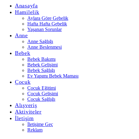
Anasayfa
Hamilelik
Aylara Göre Gebelik
Hafta Hafta Gebelik
Yaşanan Sorunlar
Anne
Anne Sağlığı
Anne Beslenmesi
Bebek
Bebek Bakımı
Bebek Gelişimi
Bebek Sağlığı
Ev Yapımı Bebek Maması
Çocuk
Çocuk Eğitimi
Çocuk Gelişimi
Çocuk Sağlığı
Alışveriş
Aktiviteler
İletişim
İletişime Geç
Reklam