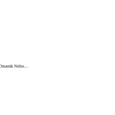
ve Dinamik Nüfus…