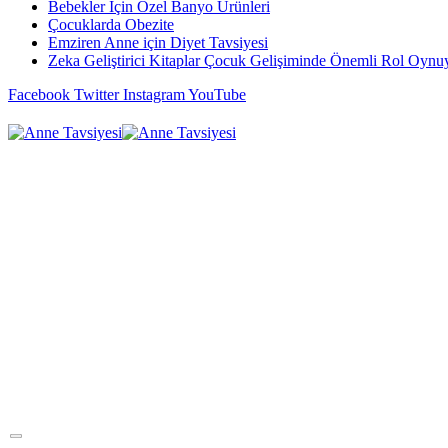
Bebekler İçin Özel Banyo Ürünleri
Çocuklarda Obezite
Emziren Anne için Diyet Tavsiyesi
Zeka Geliştirici Kitaplar Çocuk Gelişiminde Önemli Rol Oynu
Facebook
Twitter
Instagram
YouTube