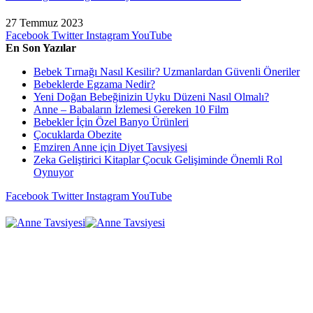
27 Temmuz 2023
Facebook
Twitter
Instagram
YouTube
En Son Yazılar
Bebek Tırnağı Nasıl Kesilir? Uzmanlardan Güvenli Öneriler
Bebeklerde Egzama Nedir?
Yeni Doğan Bebeğinizin Uyku Düzeni Nasıl Olmalı?
Anne – Babaların İzlemesi Gereken 10 Film
Bebekler İçin Özel Banyo Ürünleri
Çocuklarda Obezite
Emziren Anne için Diyet Tavsiyesi
Zeka Geliştirici Kitaplar Çocuk Gelişiminde Önemli Rol
Oynuyor
Facebook
Twitter
Instagram
YouTube