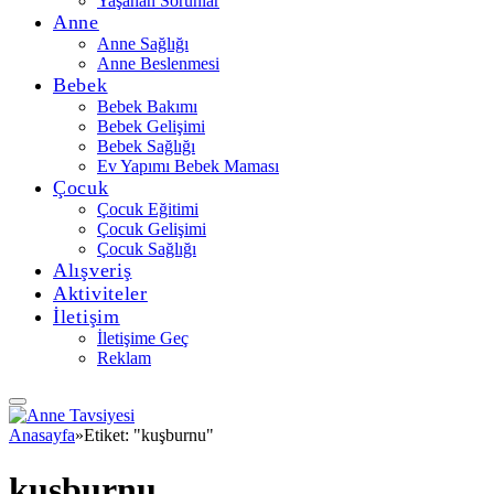
Yaşanan Sorunlar
Anne
Anne Sağlığı
Anne Beslenmesi
Bebek
Bebek Bakımı
Bebek Gelişimi
Bebek Sağlığı
Ev Yapımı Bebek Maması
Çocuk
Çocuk Eğitimi
Çocuk Gelişimi
Çocuk Sağlığı
Alışveriş
Aktiviteler
İletişim
İletişime Geç
Reklam
Anasayfa
»
Etiket: "kuşburnu"
kuşburnu