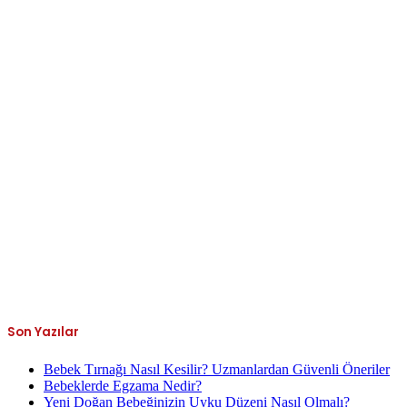
Son Yazılar
Bebek Tırnağı Nasıl Kesilir? Uzmanlardan Güvenli Öneriler
Bebeklerde Egzama Nedir?
Yeni Doğan Bebeğinizin Uyku Düzeni Nasıl Olmalı?