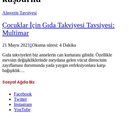
Alışveriş Tavsiyesi
Çocuklar İçin Gıda Takviyesi Tavsiyesi:
Multimar
21 Mayıs 2023
1
Okuma süresi: 4 Dakika
Gıda takviyeleri biz annelerin can kurtaranı gibidir. Özellikle
mevsim değişikliklerinde meydana gelen vücut direncinin
zayıflaması durumunda yada yaygın enfeksiyonlara karşı
bağışıklık…
Sosyal Ağda Biz
Facebook
Twitter
Instagram
YouTube