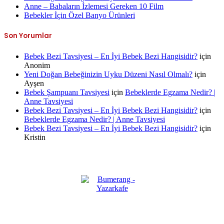
Anne – Babaların İzlemesi Gereken 10 Film
Bebekler İçin Özel Banyo Ürünleri
Son Yorumlar
Bebek Bezi Tavsiyesi – En İyi Bebek Bezi Hangisidir?
için
Anonim
Yeni Doğan Bebeğinizin Uyku Düzeni Nasıl Olmalı?
için
Ayşen
Bebek Şampuanı Tavsiyesi
için
Bebeklerde Egzama Nedir? |
Anne Tavsiyesi
Bebek Bezi Tavsiyesi – En İyi Bebek Bezi Hangisidir?
için
Bebeklerde Egzama Nedir? | Anne Tavsiyesi
Bebek Bezi Tavsiyesi – En İyi Bebek Bezi Hangisidir?
için
Kristin