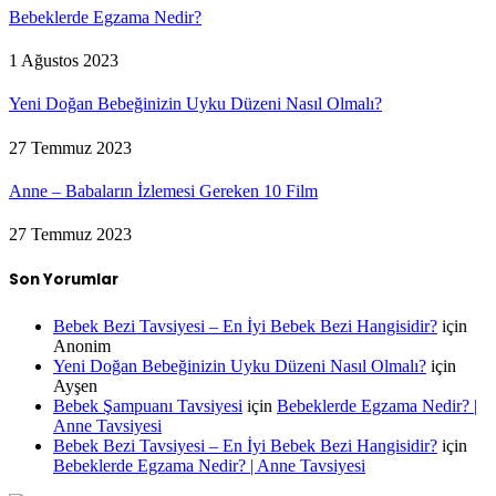
Bebeklerde Egzama Nedir?
1 Ağustos 2023
Yeni Doğan Bebeğinizin Uyku Düzeni Nasıl Olmalı?
27 Temmuz 2023
Anne – Babaların İzlemesi Gereken 10 Film
27 Temmuz 2023
Son Yorumlar
Bebek Bezi Tavsiyesi – En İyi Bebek Bezi Hangisidir?
için
Anonim
Yeni Doğan Bebeğinizin Uyku Düzeni Nasıl Olmalı?
için
Ayşen
Bebek Şampuanı Tavsiyesi
için
Bebeklerde Egzama Nedir? |
Anne Tavsiyesi
Bebek Bezi Tavsiyesi – En İyi Bebek Bezi Hangisidir?
için
Bebeklerde Egzama Nedir? | Anne Tavsiyesi