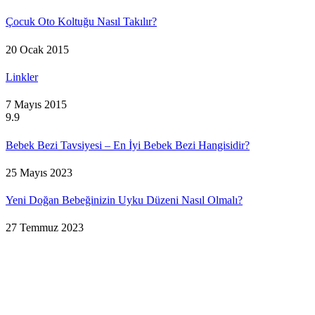
Çocuk Oto Koltuğu Nasıl Takılır?
20 Ocak 2015
Linkler
7 Mayıs 2015
9.9
Bebek Bezi Tavsiyesi – En İyi Bebek Bezi Hangisidir?
25 Mayıs 2023
Yeni Doğan Bebeğinizin Uyku Düzeni Nasıl Olmalı?
27 Temmuz 2023