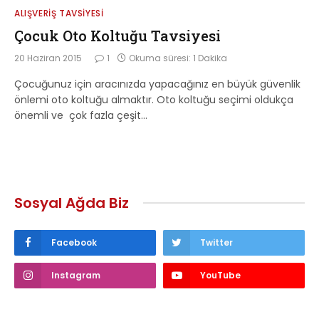
ALIŞVERIŞ TAVSIYESI
Çocuk Oto Koltuğu Tavsiyesi
20 Haziran 2015
1
Okuma süresi: 1 Dakika
Çocuğunuz için aracınızda yapacağınız en büyük güvenlik
önlemi oto koltuğu almaktır. Oto koltuğu seçimi oldukça
önemli ve çok fazla çeşit…
Sosyal Ağda Biz
Facebook
Twitter
Instagram
YouTube