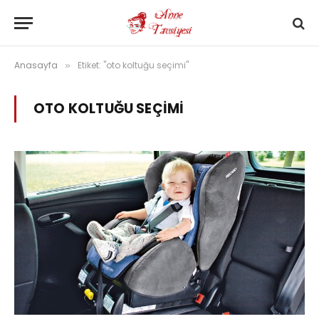
Anasayfa
Etiket: "oto koltuğu seçimi"
»
OTO KOLTUĞU SEÇIMI