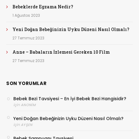
Bebeklerde Egzama Nedir?
1 Ağustos 2023
Yeni Doğan Bebeğinizin Uyku Düzeni Nasıl Olmalı?
27 Temmuz 2023
Anne – Babaların İzlemesi Gereken 10 Film
27 Temmuz 2023
SON YORUMLAR
Bebek Bezi Tavsiyesi – En İyi Bebek Bezi Hangisidir?
için
ANONIM
Yeni Doğan Bebeğinizin Uyku Düzeni Nasıl Olmalı?
için
AYŞEN
Bebek Şampuanı Tavsiyesi