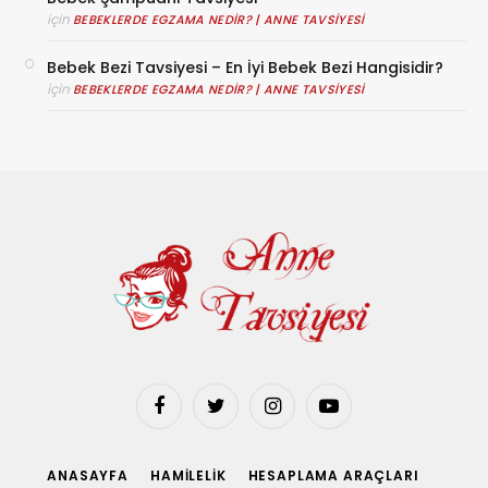
için
BEBEKLERDE EGZAMA NEDIR? | ANNE TAVSIYESI
Bebek Bezi Tavsiyesi – En İyi Bebek Bezi Hangisidir?
için
BEBEKLERDE EGZAMA NEDIR? | ANNE TAVSIYESI
Facebook
Twitter
Instagram
YouTube
ANASAYFA
HAMILELIK
HESAPLAMA ARAÇLARI