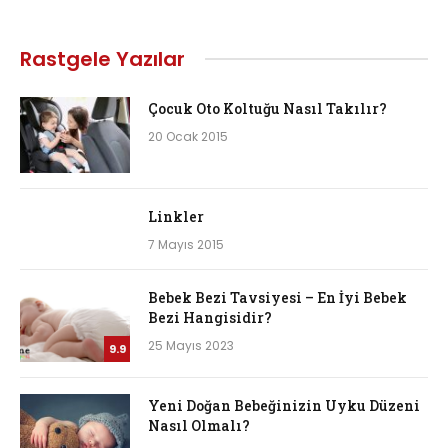
Rastgele Yazılar
Çocuk Oto Koltuğu Nasıl Takılır?
20 Ocak 2015
Linkler
7 Mayıs 2015
Bebek Bezi Tavsiyesi – En İyi Bebek
Bezi Hangisidir?
25 Mayıs 2023
9.9
Yeni Doğan Bebeğinizin Uyku Düzeni
Nasıl Olmalı?