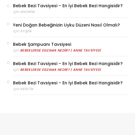
Bebek Bezi Tavsiyesi – En İyi Bebek Bezi Hangisidir?
için
ANONIM
Yeni Doğan Bebeğinizin Uyku Düzeni Nasıl Olmalı?
için
AYŞEN
Bebek Şampuanı Tavsiyesi
için
BEBEKLERDE EGZAMA NEDIR? | ANNE TAVSIYESI
Bebek Bezi Tavsiyesi – En İyi Bebek Bezi Hangisidir?
için
BEBEKLERDE EGZAMA NEDIR? | ANNE TAVSIYESI
Bebek Bezi Tavsiyesi – En İyi Bebek Bezi Hangisidir?
için
KRISTIN