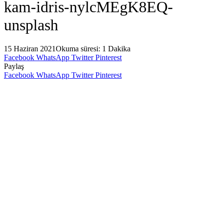
kam-idris-nylcMEgK8EQ-
unsplash
15 Haziran 2021
Okuma süresi: 1 Dakika
Facebook
WhatsApp
Twitter
Pinterest
Paylaş
Facebook
WhatsApp
Twitter
Pinterest