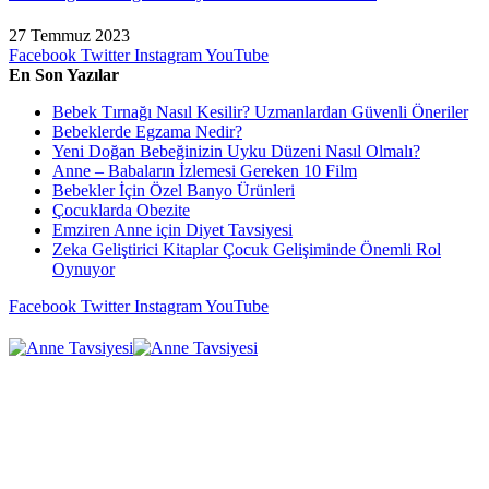
27 Temmuz 2023
Facebook
Twitter
Instagram
YouTube
En Son Yazılar
Bebek Tırnağı Nasıl Kesilir? Uzmanlardan Güvenli Öneriler
Bebeklerde Egzama Nedir?
Yeni Doğan Bebeğinizin Uyku Düzeni Nasıl Olmalı?
Anne – Babaların İzlemesi Gereken 10 Film
Bebekler İçin Özel Banyo Ürünleri
Çocuklarda Obezite
Emziren Anne için Diyet Tavsiyesi
Zeka Geliştirici Kitaplar Çocuk Gelişiminde Önemli Rol
Oynuyor
Facebook
Twitter
Instagram
YouTube