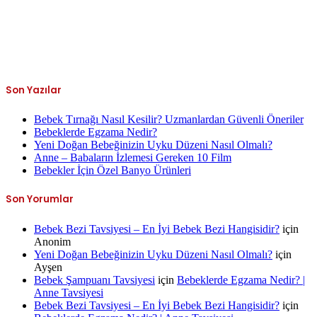
Son Yazılar
Bebek Tırnağı Nasıl Kesilir? Uzmanlardan Güvenli Öneriler
Bebeklerde Egzama Nedir?
Yeni Doğan Bebeğinizin Uyku Düzeni Nasıl Olmalı?
Anne – Babaların İzlemesi Gereken 10 Film
Bebekler İçin Özel Banyo Ürünleri
Son Yorumlar
Bebek Bezi Tavsiyesi – En İyi Bebek Bezi Hangisidir?
için
Anonim
Yeni Doğan Bebeğinizin Uyku Düzeni Nasıl Olmalı?
için
Ayşen
Bebek Şampuanı Tavsiyesi
için
Bebeklerde Egzama Nedir? |
Anne Tavsiyesi
Bebek Bezi Tavsiyesi – En İyi Bebek Bezi Hangisidir?
için