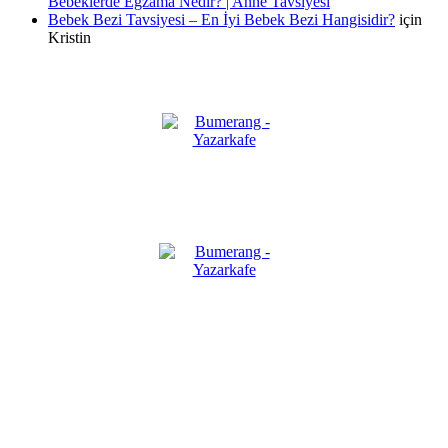
Bebeklerde Egzama Nedir? | Anne Tavsiyesi
Bebek Bezi Tavsiyesi – En İyi Bebek Bezi Hangisidir?
için
Kristin