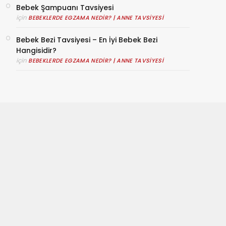
Bebek Şampuanı Tavsiyesi
için
BEBEKLERDE EGZAMA NEDIR? | ANNE TAVSIYESI
Bebek Bezi Tavsiyesi – En İyi Bebek Bezi
Hangisidir?
için
BEBEKLERDE EGZAMA NEDIR? | ANNE TAVSIYESI