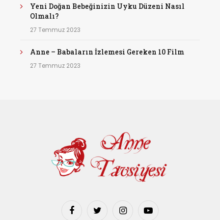
Yeni Doğan Bebeğinizin Uyku Düzeni Nasıl
Olmalı?
27 Temmuz 2023
Anne – Babaların İzlemesi Gereken 10 Film
27 Temmuz 2023
Facebook
Twitter
Instagram
YouTube