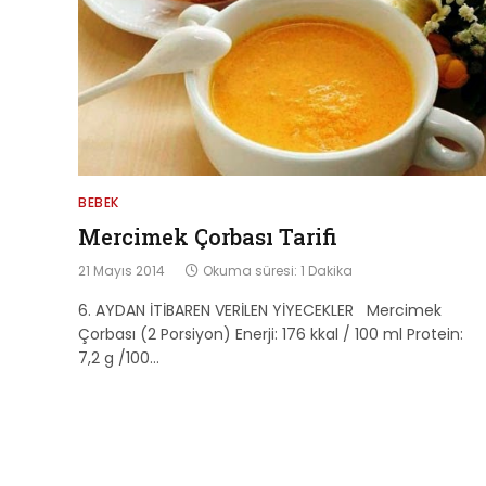
BEBEK
Mercimek Çorbası Tarifi
21 Mayıs 2014
Okuma süresi: 1 Dakika
6. AYDAN İTİBAREN VERİLEN YİYECEKLER Mercimek
Çorbası (2 Porsiyon) Enerji: 176 kkal / 100 ml Protein:
7,2 g /100…