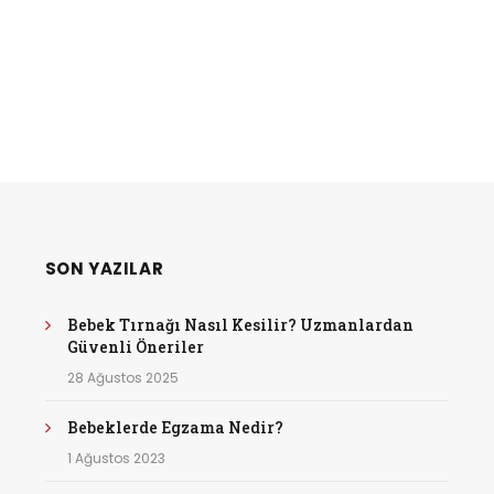
SON YAZILAR
Bebek Tırnağı Nasıl Kesilir? Uzmanlardan
Güvenli Öneriler
28 Ağustos 2025
Bebeklerde Egzama Nedir?
1 Ağustos 2023