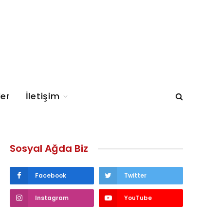
ler
İletişim
Sosyal Ağda Biz
Facebook
Twitter
Instagram
YouTube