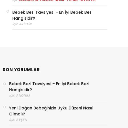
Bebek Bezi Tavsiyesi – En İyi Bebek Bezi
Hangisidir?
için
KRISTIN
SON YORUMLAR
Bebek Bezi Tavsiyesi – En İyi Bebek Bezi
Hangisidir?
için
ANONIM
Yeni Doğan Bebeğinizin Uyku Düzeni Nasıl
Olmalı?
için
AYŞEN