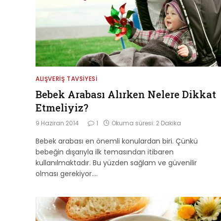
ALIŞVERIŞ TAVSIYESI
Bebek Arabası Alırken Nelere Dikkat
Etmeliyiz?
9 Haziran 2014
1
Okuma süresi: 2 Dakika
Bebek arabası en önemli konulardan biri. Çünkü
bebeğin dışarıyla ilk temasından itibaren
kullanılmaktadır. Bu yüzden sağlam ve güvenilir
olması gerekiyor.…