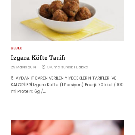
BEBEK
Izgara Köfte Tarifi
29 Mayıs 2014
Okuma süresi: 1 Dakika
6. AYDAN İTİBAREN VERİLEN YİYECEKLERİN TARİFLERİ VE
KALORİLERİ Izgara Köfte (1 Porsiyon) Enerji: 70 kkal / 100
ml Protein: 6g /…