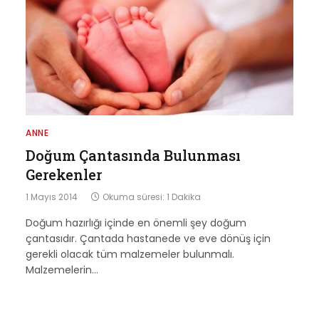
ANNE
Doğum Çantasında Bulunması
Gerekenler
1 Mayıs 2014
Okuma süresi: 1 Dakika
Doğum hazırlığı içinde en önemli şey doğum
çantasıdır. Çantada hastanede ve eve dönüş için
gerekli olacak tüm malzemeler bulunmalı.
Malzemelerin…