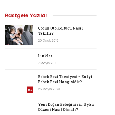
Rastgele Yazılar
Çocuk Oto Koltuğu Nasıl
Takılır?
20 Ocak 2015
Linkler
7 Mayıs 2015
Bebek Bezi Tavsiyesi – En İyi
Bebek Bezi Hangisidir?
25 Mayıs 2023
9.9
Yeni Doğan Bebeğinizin Uyku
Düzeni Nasıl Olmalı?