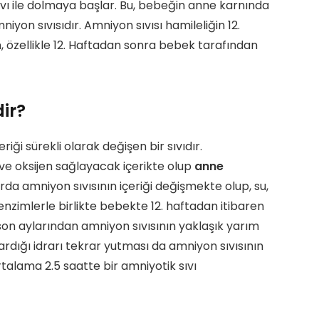
vı ile dolmaya başlar. Bu, bebeğin anne karnında
yon sıvısıdır. Amniyon sıvısı hamileliğin 12.
, özellikle 12. Haftadan sonra bebek tarafından
dir?
iği sürekli olarak değişen bir sıvıdır.
e oksijen sağlayacak içerikte olup
anne
arda amniyon sıvısının içeriği değişmekte olup, su,
 enzimlerle birlikte bebekte 12. haftadan itibaren
 son aylarından amniyon sıvısının yaklaşık yarım
kardığı idrarı tekrar yutması da amniyon sıvısının
rtalama 2.5 saatte bir amniyotik sıvı