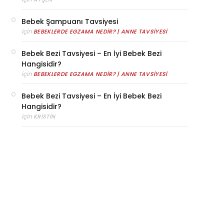
Bebek Şampuanı Tavsiyesi
için
BEBEKLERDE EGZAMA NEDIR? | ANNE TAVSIYESI
Bebek Bezi Tavsiyesi – En İyi Bebek Bezi
Hangisidir?
için
BEBEKLERDE EGZAMA NEDIR? | ANNE TAVSIYESI
Bebek Bezi Tavsiyesi – En İyi Bebek Bezi
Hangisidir?
için
KRISTIN