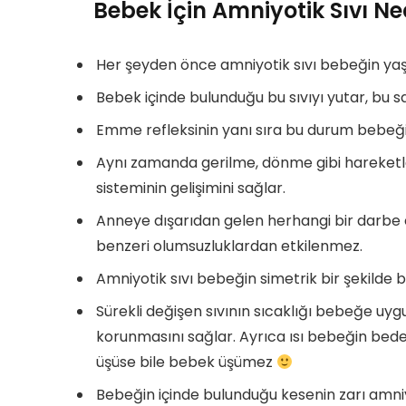
Bebek İçin Amniyotik Sıvı N
Her şeyden önce amniyotik sıvı bebeğin yaşa
Bebek içinde bulunduğu bu sıvıyı yutar, bu s
Emme refleksinin yanı sıra bu durum bebeğin 
Aynı zamanda gerilme, dönme gibi hareketler
sisteminin gelişimini sağlar.
Anneye dışarıdan gelen herhangi bir darbe 
benzeri olumsuzluklardan etkilenmez.
Amniyotik sıvı bebeğin simetrik bir şekilde 
Sürekli değişen sıvının sıcaklığı bebeğe uygun
korunmasını sağlar. Ayrıca ısı bebeğin bede
üşüse bile bebek üşümez
Bebeğin içinde bulunduğu kesenin zarı amni