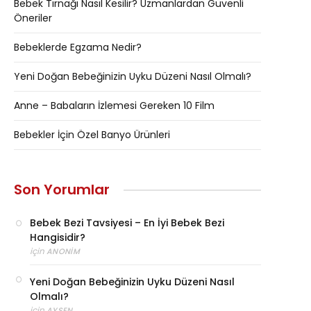
Bebek Tırnağı Nasıl Kesilir? Uzmanlardan Güvenli
Öneriler
Bebeklerde Egzama Nedir?
Yeni Doğan Bebeğinizin Uyku Düzeni Nasıl Olmalı?
Anne – Babaların İzlemesi Gereken 10 Film
Bebekler İçin Özel Banyo Ürünleri
Son Yorumlar
Bebek Bezi Tavsiyesi – En İyi Bebek Bezi
Hangisidir?
için
ANONIM
Yeni Doğan Bebeğinizin Uyku Düzeni Nasıl
Olmalı?
için
AYŞEN