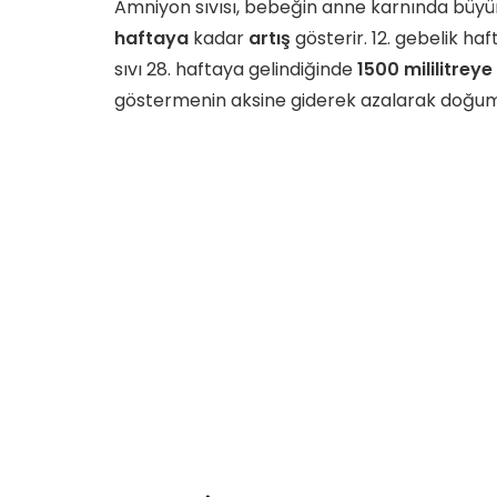
Amniyon sıvısı, bebeğin anne karnında büyüm
haftaya
kadar
artış
gösterir. 12. gebelik ha
sıvı 28. haftaya gelindiğinde
1500 mililitreye 
göstermenin aksine giderek azalarak doğu