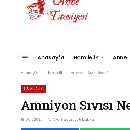
Anasayfa
Hamilelik
Anne
Anasayfa
Hamilelik
Amniyon Sıvısı Nedir?
»
»
HAMILELIK
Amniyon Sıvısı Ne
18 Mart 2020
Okuma süresi: 5 Dakika