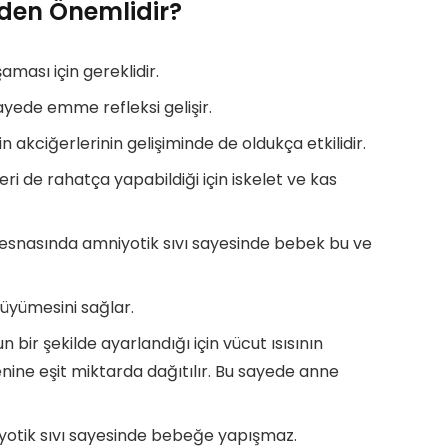
eden Önemlidir?
ması için gereklidir.
ayede emme refleksi gelişir.
akciğerlerinin gelişiminde de oldukça etkilidir.
i de rahatça yapabildiği için iskelet ve kas
esnasında amniyotik sıvı sayesinde bebek bu ve
büyümesini sağlar.
 bir şekilde ayarlandığı için vücut ısısının
nine eşit miktarda dağıtılır. Bu sayede anne
yotik sıvı sayesinde bebeğe yapışmaz.