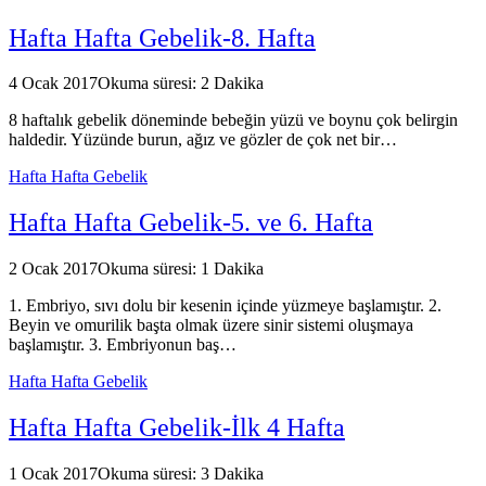
Hafta Hafta Gebelik-8. Hafta
4 Ocak 2017
Okuma süresi: 2 Dakika
8 haftalık gebelik döneminde bebeğin yüzü ve boynu çok belirgin
haldedir. Yüzünde burun, ağız ve gözler de çok net bir…
Hafta Hafta Gebelik
Hafta Hafta Gebelik-5. ve 6. Hafta
2 Ocak 2017
Okuma süresi: 1 Dakika
1. Embriyo, sıvı dolu bir kesenin içinde yüzmeye başlamıştır. 2.
Beyin ve omurilik başta olmak üzere sinir sistemi oluşmaya
başlamıştır. 3. Embriyonun baş…
Hafta Hafta Gebelik
Hafta Hafta Gebelik-İlk 4 Hafta
1 Ocak 2017
Okuma süresi: 3 Dakika