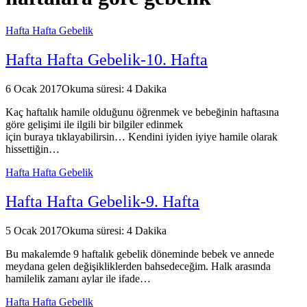
Hafta Hafta Gebelik
Hafta Hafta Gebelik-10. Hafta
6 Ocak 2017
Okuma süresi: 4 Dakika
Kaç haftalık hamile olduğunu öğrenmek ve bebeğinin haftasına
göre gelişimi ile ilgili bir bilgiler edinmek
için buraya tıklayabilirsin… Kendini iyiden iyiye hamile olarak
hissettiğin…
Hafta Hafta Gebelik
Hafta Hafta Gebelik-9. Hafta
5 Ocak 2017
Okuma süresi: 4 Dakika
Bu makalemde 9 haftalık gebelik döneminde bebek ve annede
meydana gelen değişikliklerden bahsedeceğim. Halk arasında
hamilelik zamanı aylar ile ifade…
Hafta Hafta Gebelik