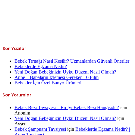
Son Yazılar
Bebek Tırnağı Nasıl Kesilir? Uzmanlardan Güvenli Öneriler
Bebeklerde Egzama Nedir?
Yeni Doğan Bebeğinizin Uyku Düzeni Nasıl Olmalı?
Anne – Babaların İzlemesi Gereken 10 Film
Bebekler İçin Özel Banyo Ürünleri
Son Yorumlar
Bebek Bezi Tavsiyesi – En İyi Bebek Bezi Hangisidir?
için
Anonim
Yeni Doğan Bebeğinizin Uyku Düzeni Nasıl Olmalı?
için
Ayşen
Bebek Şampuanı Tavsiyesi
için
Bebeklerde Egzama Nedir? |
Anne Tavsiyesi