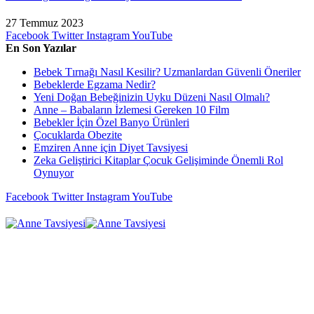
27 Temmuz 2023
Facebook
Twitter
Instagram
YouTube
En Son Yazılar
Bebek Tırnağı Nasıl Kesilir? Uzmanlardan Güvenli Öneriler
Bebeklerde Egzama Nedir?
Yeni Doğan Bebeğinizin Uyku Düzeni Nasıl Olmalı?
Anne – Babaların İzlemesi Gereken 10 Film
Bebekler İçin Özel Banyo Ürünleri
Çocuklarda Obezite
Emziren Anne için Diyet Tavsiyesi
Zeka Geliştirici Kitaplar Çocuk Gelişiminde Önemli Rol
Oynuyor
Facebook
Twitter
Instagram
YouTube