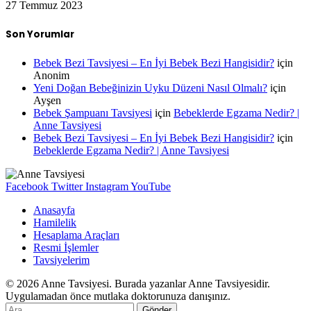
27 Temmuz 2023
Son Yorumlar
Bebek Bezi Tavsiyesi – En İyi Bebek Bezi Hangisidir?
için
Anonim
Yeni Doğan Bebeğinizin Uyku Düzeni Nasıl Olmalı?
için
Ayşen
Bebek Şampuanı Tavsiyesi
için
Bebeklerde Egzama Nedir? |
Anne Tavsiyesi
Bebek Bezi Tavsiyesi – En İyi Bebek Bezi Hangisidir?
için
Bebeklerde Egzama Nedir? | Anne Tavsiyesi
Facebook
Twitter
Instagram
YouTube
Anasayfa
Hamilelik
Hesaplama Araçları
Resmi İşlemler
Tavsiyelerim
© 2026 Anne Tavsiyesi. Burada yazanlar Anne Tavsiyesidir.
Uygulamadan önce mutlaka doktorunuza danışınız.
Gönder