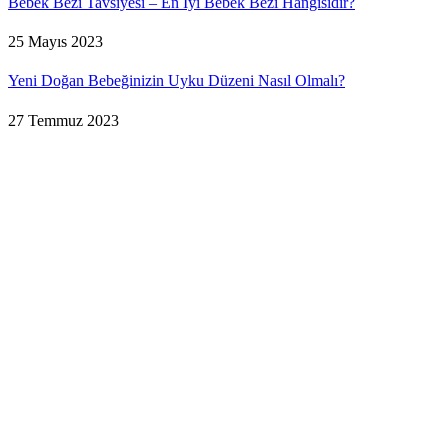
Bebek Bezi Tavsiyesi – En İyi Bebek Bezi Hangisidir?
25 Mayıs 2023
Yeni Doğan Bebeğinizin Uyku Düzeni Nasıl Olmalı?
27 Temmuz 2023