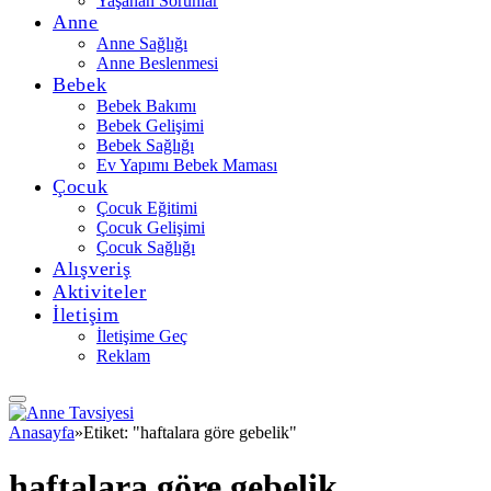
Yaşanan Sorunlar
Anne
Anne Sağlığı
Anne Beslenmesi
Bebek
Bebek Bakımı
Bebek Gelişimi
Bebek Sağlığı
Ev Yapımı Bebek Maması
Çocuk
Çocuk Eğitimi
Çocuk Gelişimi
Çocuk Sağlığı
Alışveriş
Aktiviteler
İletişim
İletişime Geç
Reklam
Anasayfa
»
Etiket: "haftalara göre gebelik"
haftalara göre gebelik