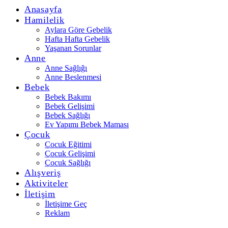
Anasayfa
Hamilelik
Aylara Göre Gebelik
Hafta Hafta Gebelik
Yaşanan Sorunlar
Anne
Anne Sağlığı
Anne Beslenmesi
Bebek
Bebek Bakımı
Bebek Gelişimi
Bebek Sağlığı
Ev Yapımı Bebek Maması
Çocuk
Çocuk Eğitimi
Çocuk Gelişimi
Çocuk Sağlığı
Alışveriş
Aktiviteler
İletişim
İletişime Geç
Reklam