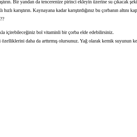
ırın. Bir yandan da tencerenize pirinci ekleyin üzerine su çıkacak şekil
 hızlı karıştırın. Kaynayana kadar karıştırdığınız bu çorbanın altını ka
la içirebileceğiniz bol vitaminli bir çorba elde edebilirsiniz.
özelliklerini daha da arttırmış olursunuz. Yağ olarak kemik suyunun ken