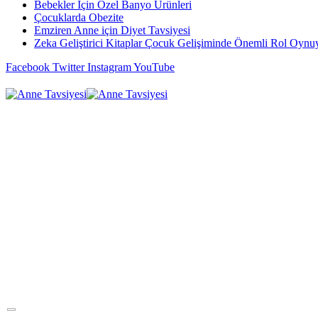
Bebekler İçin Özel Banyo Ürünleri
Çocuklarda Obezite
Emziren Anne için Diyet Tavsiyesi
Zeka Geliştirici Kitaplar Çocuk Gelişiminde Önemli Rol Oynu
Facebook
Twitter
Instagram
YouTube