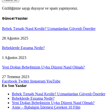
Gizliliğinize saygı duyuyor ve spam yapmıyoruz.
Güncel Yazılar
Bebek Tırnağı Nasıl Kesilir? Uzmanlardan Güvenli Öneriler
28 Ağustos 2025
Bebeklerde Egzama Nedir?
1 Ağustos 2023
Yeni Doğan Bebeğinizin Uyku Düzeni Nasıl Olmalı?
27 Temmuz 2023
Facebook
Twitter
Instagram
YouTube
En Son Yazılar
Bebek Tırnağı Nasıl Kesilir? Uzmanlardan Güvenli Öneriler
Bebeklerde Egzama Nedir?
Yeni Doğan Bebeğinizin Uyku Düzeni Nasıl Olmalı?
Anne – Babaların İzlemesi Gereken 10 Film