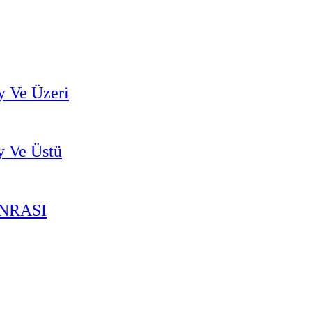
y Ve Üzeri
y Ve Üstü
ONRASI