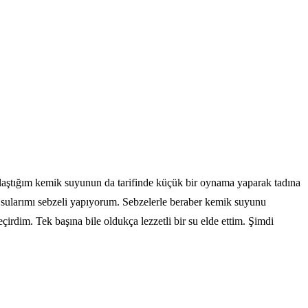
aylaştığım kemik suyunun da tarifinde küçük bir oynama yaparak tadına
ik sularımı sebzeli yapıyorum. Sebzelerle beraber kemik suyunu
çirdim. Tek başına bile oldukça lezzetli bir su elde ettim. Şimdi