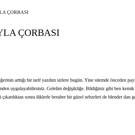
LA ÇORBASI
YLA ÇORBASI
eğerinin arttığı bir tarif yazdım sizlere bugün. Yine sitemde önceden p
emden uygulayabilirsiniz. Gelelim değişikliğe. Bildiğiniz gibi ben kem
ıkardıktan sonra iliklerle beraber bir güzel sebzeleri de blender dan ge