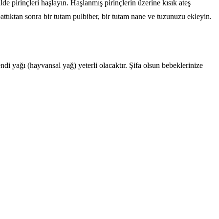
de pirinçleri haşlayın. Haşlanmış pirinçlerin üzerine kısık ateş
pattıktan sonra bir tutam pulbiber, bir tutam nane ve tuzunuzu ekleyin.
di yağı (hayvansal yağ) yeterli olacaktır. Şifa olsun bebeklerinize