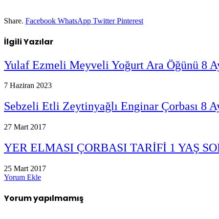
Share.
Facebook
WhatsApp
Twitter
Pinterest
İlgili
Yazılar
Yulaf Ezmeli Meyveli Yoğurt Ara Öğünü 8 A
7 Haziran 2023
Sebzeli Etli Zeytinyağlı Enginar Çorbası 8 A
27 Mart 2017
YER ELMASI ÇORBASI TARİFİ 1 YAŞ S
25 Mart 2017
Yorum Ekle
Yorum yapılmamış