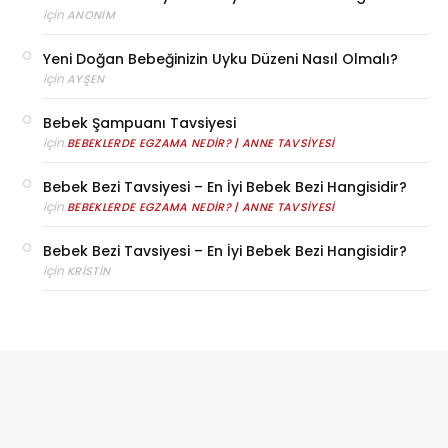
için
ANONIM
Yeni Doğan Bebeğinizin Uyku Düzeni Nasıl Olmalı?
için
AYŞEN
Bebek Şampuanı Tavsiyesi
için
BEBEKLERDE EGZAMA NEDIR? | ANNE TAVSIYESI
Bebek Bezi Tavsiyesi – En İyi Bebek Bezi Hangisidir?
için
BEBEKLERDE EGZAMA NEDIR? | ANNE TAVSIYESI
Bebek Bezi Tavsiyesi – En İyi Bebek Bezi Hangisidir?
için
KRISTIN