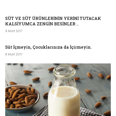
SÜT VE SÜT ÜRÜNLERİNİN YERİNİ TUTACAK
KALSİYUMCA ZENGİN BESİNLER ..
9 Mart 2017
Süt İçmeyin, Çocuklarınıza da İçirmeyin.
8 Mart 2017