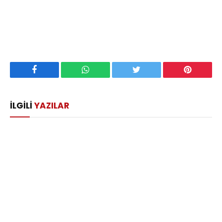
Facebook
WhatsApp
Twitter
Pinterest
İLGILI
YAZILAR