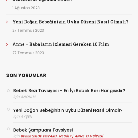
1 Ağustos 2023
Yeni Doğan Bebeğinizin Uyku Düzeni Nasıl Olmalı?
27 Temmuz 2023
Anne – Babaların İzlemesi Gereken 10 Film
27 Temmuz 2023
SON YORUMLAR
Bebek Bezi Tavsiyesi – En İyi Bebek Bezi Hangisidir?
için
ANONIM
Yeni Doğan Bebeğinizin Uyku Düzeni Nasıl Olmalı?
için
AYŞEN
Bebek Şampuanı Tavsiyesi
için
BEBEKLERDE EGZAMA NEDIR? | ANNE TAVSIYESI