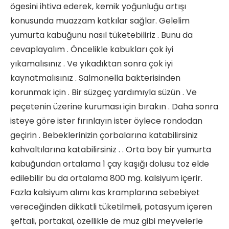
ögesini ihtiva ederek, kemik yoğunluğu artışı
konusunda muazzam katkılar sağlar. Gelelim
yumurta kabuğunu nasıl tüketebiliriz . Bunu da
cevaplayalım . Öncelikle kabukları çok iyi
yıkamalısınız . Ve yıkadıktan sonra çok iyi
kaynatmalısınız . Salmonella bakterisinden
korunmak için . Bir süzgeç yardımıyla süzün . Ve
peçetenin üzerine kuruması için bırakın . Daha sonra
isteye göre ister fırınlayın ister öylece rondodan
geçirin . Bebeklerinizin çorbalarına katabilirsiniz
kahvaltılarına katabilirsiniz . . Orta boy bir yumurta
kabuğundan ortalama 1 çay kaşığı dolusu toz elde
edilebilir bu da ortalama 800 mg. kalsiyum içerir.
Fazla kalsiyum alımı kas kramplarına sebebiyet
vereceğinden dikkatli tüketilmeli, potasyum içeren
şeftali, portakal, özellikle de muz gibi meyvelerle