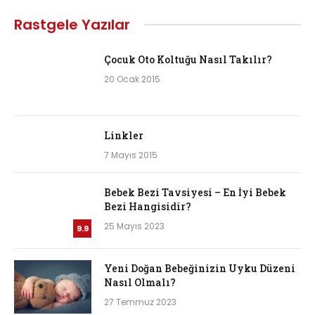
Rastgele Yazılar
Çocuk Oto Koltuğu Nasıl Takılır?
20 Ocak 2015
Linkler
7 Mayıs 2015
Bebek Bezi Tavsiyesi – En İyi Bebek
Bezi Hangisidir?
25 Mayıs 2023
9.9
Yeni Doğan Bebeğinizin Uyku Düzeni
Nasıl Olmalı?
27 Temmuz 2023