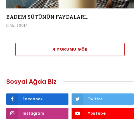
BADEM SÜTÜNÜN FAYDALARI…
5 Mart 2017
4 YORUMU GÖR
Sosyal Ağda Biz
Facebook
Twitter
Instagram
YouTube