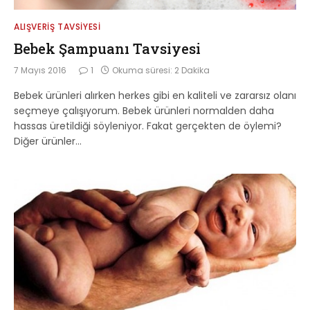
ALIŞVERIŞ TAVSIYESI
Bebek Şampuanı Tavsiyesi
7 Mayıs 2016
1
Okuma süresi: 2 Dakika
Bebek ürünleri alırken herkes gibi en kaliteli ve zararsız olanı
seçmeye çalışıyorum. Bebek ürünleri normalden daha
hassas üretildiği söyleniyor. Fakat gerçekten de öylemi?
Diğer ürünler…