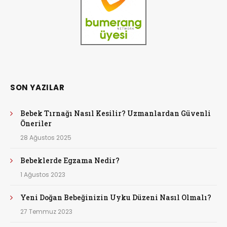
SON YAZILAR
Bebek Tırnağı Nasıl Kesilir? Uzmanlardan Güvenli
Öneriler
28 Ağustos 2025
Bebeklerde Egzama Nedir?
1 Ağustos 2023
Yeni Doğan Bebeğinizin Uyku Düzeni Nasıl Olmalı?
27 Temmuz 2023