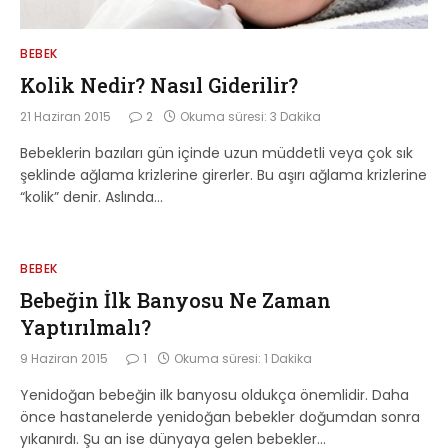
BEBEK
Kolik Nedir? Nasıl Giderilir?
21 Haziran 2015
2
Okuma süresi: 3 Dakika
Bebeklerin bazıları gün içinde uzun müddetli veya çok sık
şeklinde ağlama krizlerine girerler. Bu aşırı ağlama krizlerine
“kolik” denir. Aslında…
BEBEK
Bebeğin İlk Banyosu Ne Zaman
Yaptırılmalı?
9 Haziran 2015
1
Okuma süresi: 1 Dakika
Yenidoğan bebeğin ilk banyosu oldukça önemlidir. Daha
önce hastanelerde yenidoğan bebekler doğumdan sonra
yıkanırdı. Şu an ise dünyaya gelen bebekler…