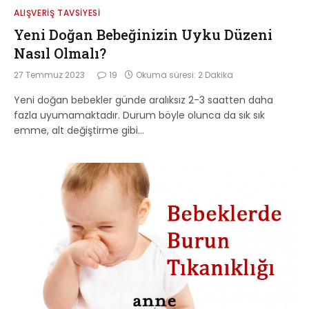
ALIŞVERIŞ TAVSIYESI
Yeni Doğan Bebeğinizin Uyku Düzeni
Nasıl Olmalı?
27 Temmuz 2023
19
Okuma süresi: 2 Dakika
Yeni doğan bebekler günde aralıksız 2-3 saatten daha
fazla uyumamaktadır. Durum böyle olunca da sık sık
emme, alt değiştirme gibi…