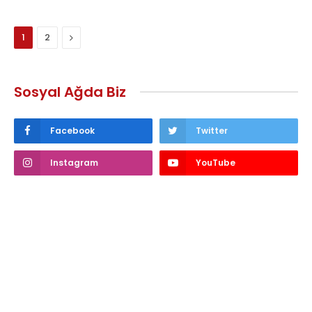
Next
1
2
Sosyal Ağda Biz
Facebook
Twitter
Instagram
YouTube