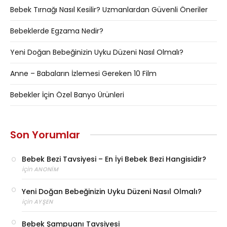
Bebek Tırnağı Nasıl Kesilir? Uzmanlardan Güvenli Öneriler
Bebeklerde Egzama Nedir?
Yeni Doğan Bebeğinizin Uyku Düzeni Nasıl Olmalı?
Anne – Babaların İzlemesi Gereken 10 Film
Bebekler İçin Özel Banyo Ürünleri
Son Yorumlar
Bebek Bezi Tavsiyesi – En İyi Bebek Bezi Hangisidir?
için
ANONIM
Yeni Doğan Bebeğinizin Uyku Düzeni Nasıl Olmalı?
için
AYŞEN
Bebek Şampuanı Tavsiyesi