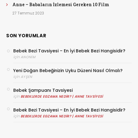
Anne – Babaların İzlemesi Gereken 10 Film
27 Temmuz 2023
SON YORUMLAR
Bebek Bezi Tavsiyesi – En İyi Bebek Bezi Hangisidir?
için
ANONIM
Yeni Doğan Bebeğinizin Uyku Düzeni Nasıl Olmalı?
için
AYŞEN
Bebek Şampuanı Tavsiyesi
için
BEBEKLERDE EGZAMA NEDIR? | ANNE TAVSIYESI
Bebek Bezi Tavsiyesi – En İyi Bebek Bezi Hangisidir?
için
BEBEKLERDE EGZAMA NEDIR? | ANNE TAVSIYESI